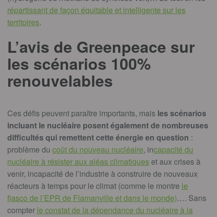
répartissant de façon équitable et intelligente sur les
territoires
.
L’avis de Greenpeace sur
les scénarios 100%
renouvelables
Ces défis peuvent paraître importants, mais
les scénarios
incluant le nucléaire posent également de nombreuses
difficultés qui remettent cette énergie en question
:
problème du
coût du nouveau nucléaire
, in
capacité du
nucléaire à résister aux aléas climatiques
et aux crises à
venir, incapacité de l’industrie à construire de nouveaux
réacteurs à temps pour le climat (comme le montre
le
fiasco de l’EPR de Flamanville et dans le monde)
…. Sans
compter
le constat de la dépendance du nucléaire à la