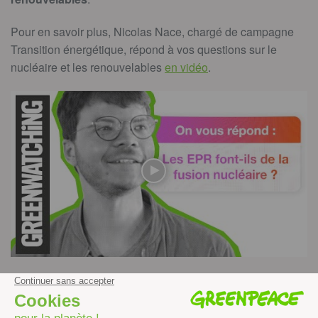
Pour en savoir plus, Nicolas Nace, chargé de campagne
Transition énergétique, répond à vos questions sur le
nucléaire et les renouvelables
en vidéo
.