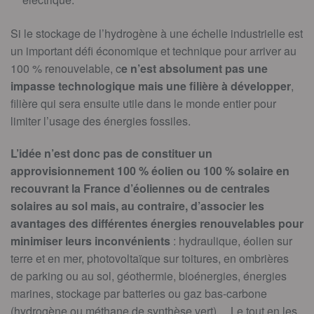
Si le stockage de l’hydrogène à une échelle industrielle est
un important défi économique et technique pour arriver au
100 % renouvelable, c
e n’est absolument pas une
impasse technologique mais une filière à développer
,
filière qui sera ensuite utile dans le monde entier pour
limiter l’usage des énergies fossiles.
L’idée n’est donc pas de constituer un
approvisionnement 100 % éolien ou 100 % solaire en
recouvrant la France d’éoliennes ou de centrales
solaires au sol mais, au contraire, d’associer les
avantages des différentes énergies renouvelables pour
minimiser leurs inconvénients
: hydraulique, éolien sur
terre et en mer, photovoltaïque sur toitures, en ombrières
de parking ou au sol, géothermie, bioénergies, énergies
marines, stockage par batteries ou gaz bas-carbone
(hydrogène ou méthane de synthèse vert)… Le tout en les