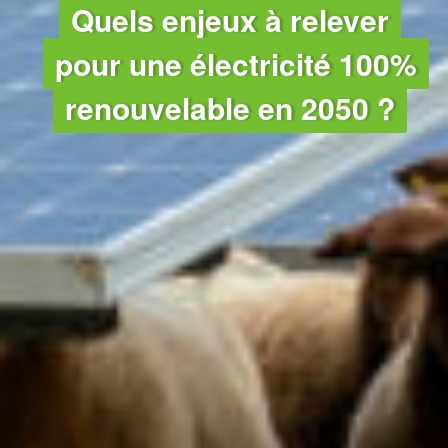
CLIMAT - NUCLÉAIRE
Quels enjeux à relever
pour une électricité 100%
renouvelable en 2050 ?