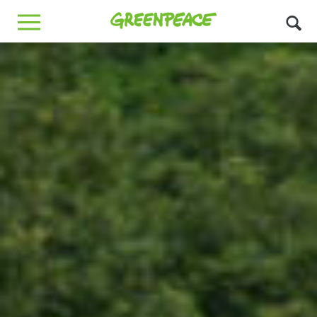
Greenpeace
MENU