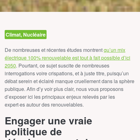
Climat, Nucléaire
De nombreuses et récentes études montrent
qu’un mix
électrique 100% renouvelable est tout à fait possible d’ici
2050
. Pourtant, ce sujet suscite de nombreuses
interrogations voire crispations, et à juste titre, puisqu’un
débat serein et éclairé manque cruellement dans la sphère
publique. Afin d’y voir plus clair, nous vous proposons
d’exposer ici les principaux enjeux relevés par les
expert
·es
autour des renouvelables.
Engager une vraie
politique de