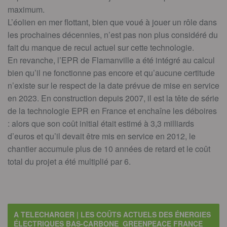
maximum.
L’éolien en mer flottant, bien que voué à jouer un rôle dans
les prochaines décennies, n’est pas non plus considéré du
fait du manque de recul actuel sur cette technologie.
En revanche, l’EPR de Flamanville a été intégré au calcul
bien qu’il ne fonctionne pas encore et qu’aucune certitude
n’existe sur le respect de la date prévue de mise en service
en 2023. En construction depuis 2007, il est la tête de série
de la technologie EPR en France et enchaîne les déboires
: alors que son coût initial était estimé à 3,3 milliards
d’euros et qu’il devait être mis en service en 2012, le
chantier accumule plus de 10 années de retard et le coût
total du projet a été multiplié par 6.
A TELECHARGER | LES COÛTS ACTUELS DES ÉNERGIES
ÉLECTRIQUES BAS-CARBONE_GREENPEACE FRANCE