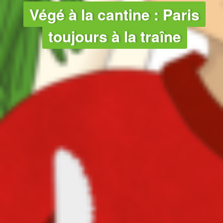
AGRICULTURE
Végé à la cantine : Paris
toujours à la traîne