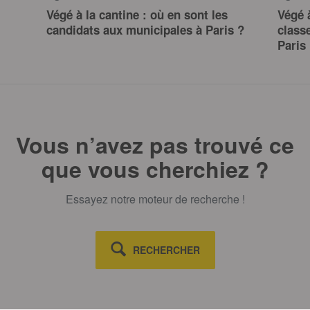
Végé à la cantine : où en sont les
Végé à
candidats aux municipales à Paris ?
class
Paris
Vous n’avez pas trouvé ce
que vous cherchiez ?
Essayez notre moteur de recherche !
RECHERCHER