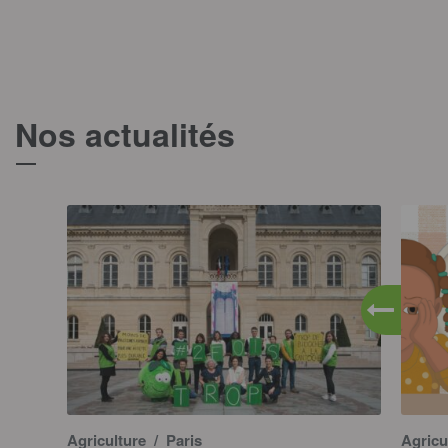
Nos actualités
T
Agriculture
/ Paris
Agricu