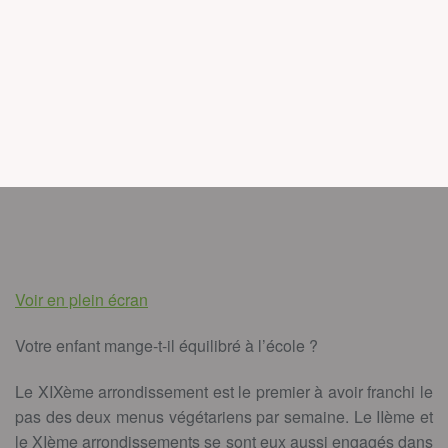
Voir en plein écran
Votre enfant mange-t-il équilibré à l’école ?
Le XIXème arrondissement est le premier à avoir franchi le
pas des deux menus végétariens par semaine. Le IIème et
le XIème arrondissements se sont eux aussi engagés dans