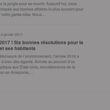
s la jungle pour se nourrir. Aujourd’hui, nous
 chasse aux bonnes affaires le plus souvent pour
r notre garde-robe. Nous…
 4 janvier 2017
2017 ! Six bonnes résolutions pour la
et ses habitants
éfenseurs de l’environnement, l’année 2016 a
ile à bien des égards. Arrivée au pouvoir d’un
ptique aux États-Unis, recrudescence de la
tion en Amazonie,…