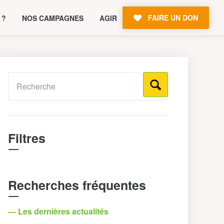
FAIRE UN DON
 ?
NOS CAMPAGNES
AGIR
Filtres
Recherches fréquentes
— Les dernières actualités