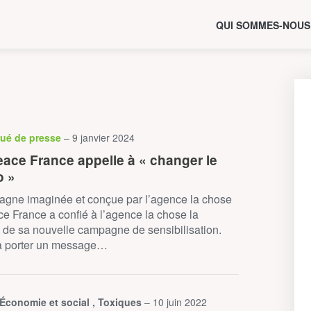
QUI SOMMES-NOUS
ué de presse
– 9 janvier 2024
ace France appelle à « changer le
o »
gne imaginée et conçue par l’agence la chose
 France a confié à l’agence la chose la
n de sa nouvelle campagne de sensibilisation.
à porter un message…
 Économie et social , Toxiques
– 10 juin 2022