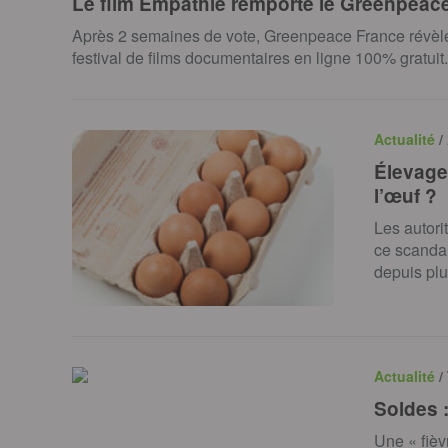
Le film Empathie remporte le Greenpeace
Après 2 semaines de vote, Greenpeace France révèle 
festival de films documentaires en ligne 100% gratui
Actualité
/
Élevage
l’œuf ?
Les autori
ce scandal
depuis plu
Actualité
/
Soldes :
Une « fièv