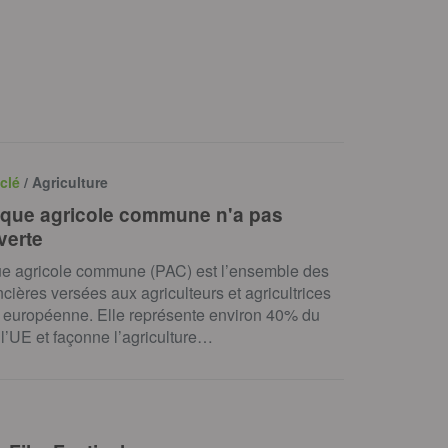
clé
/ Agriculture
tique agricole commune n'a pas
verte
que agricole commune (PAC) est l’ensemble des
ncières versées aux agriculteurs et agricultrices
n européenne. Elle représente environ 40% du
l’UE et façonne l’agriculture…