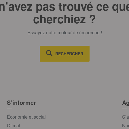
n’avez pas trouvé ce qu
cherchiez ?
Essayez notre moteur de recherche !
RECHERCHER
S’informer
Ag
Économie et social
S’a
Climat
Nou