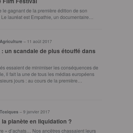
 Film Festival
le gagnant de la première édition de son
t. Le lauréat est Empathie, un documentaire…
 Agriculture
– 11 août 2017
 : un scandale de plus étouffé dans
tés essaient de minimiser les conséquences de
e, il fait la une de tous les médias européens
sieurs jours : au cours de la première…
 Toxiques
– 9 janvier 2017
 la planète en liquidation ?
re » d’achats… Nos ancêtres chassaient leurs