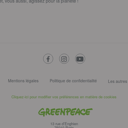
, vous aussi, agissez pour la planète !
facebook
instagram
youtube
Mentions légales
Politique de confidentialité
Les autres
Cliquez-ici pour modifier vos préférences en matière de cookies
Greenpeace
13 rue d’Enghien
75010 Paris