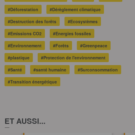
#Déforestation
#Dérèglement climatique
#Destruction des forêts
#Ecosystèmes
#Emissions CO2
#Energies fossiles
#Environnement
#Forêts
#Greenpeace
#plastique
#Protection de l'environnement
#Santé
#santé humaine
#Surconsommation
#Transition énergétique
ET AUSSI...