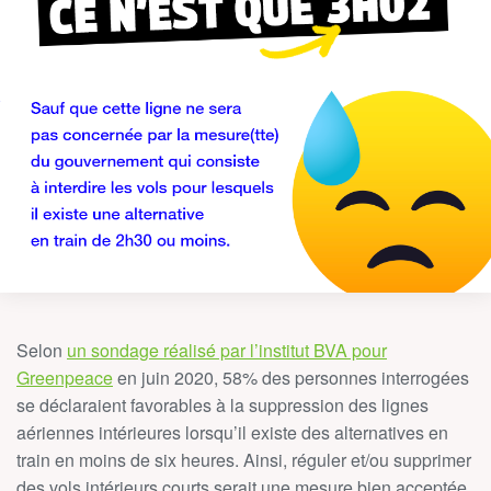
Selon
un sondage réalisé par l’institut BVA pour
Greenpeace
en juin 2020, 58% des personnes interrogées
se déclaraient favorables à la suppression des lignes
aériennes intérieures lorsqu’il existe des alternatives en
train en moins de six heures. Ainsi, réguler et/ou supprimer
des vols intérieurs courts serait une mesure bien acceptée