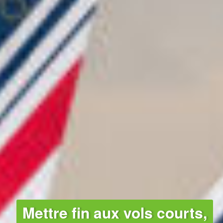
AVIATION
Mettre fin aux vols courts,