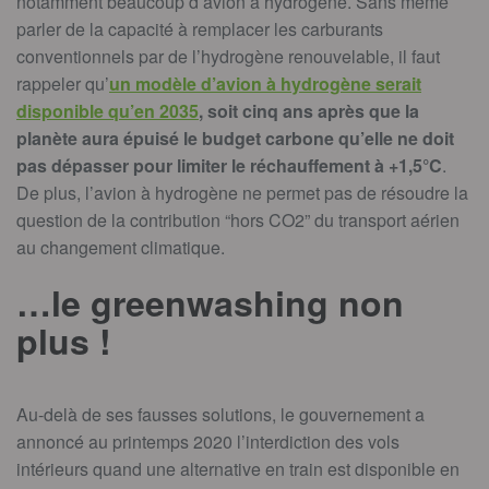
notamment beaucoup d’avion à hydrogène. Sans même
parler de la capacité à remplacer les carburants
conventionnels par de l’hydrogène renouvelable, il faut
rappeler qu’
un modèle d’avion à hydrogène serait
disponible qu’en 2035
, soit cinq ans après que la
planète aura épuisé le budget carbone qu’elle ne doit
pas dépasser pour limiter le réchauffement à +1,5°C
.
De plus, l’avion à hydrogène ne permet pas de résoudre la
question de la contribution “hors CO2” du transport aérien
au changement climatique.
…le greenwashing non
plus !
Au-delà de ses fausses solutions, le gouvernement a
annoncé au printemps 2020 l’interdiction des vols
intérieurs quand une alternative en train est disponible en