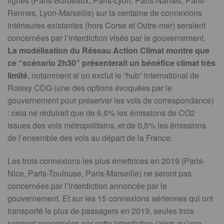
lignes (Paris-Bordeaux, Paris-Lyon, Paris-Nantes, Paris-
Rennes, Lyon-Marseille) sur la centaine de connexions
intérieures existantes (hors Corse et Outre-mer) seraient
concernées par l’interdiction visée par le gouvernement.
La modélisation du Réseau Action Climat montre que
ce “scénario 2h30” présenterait un bénéfice climat très
limité
, notamment si on exclut le “hub” international de
Roissy CDG (une des options évoquées par le
gouvernement pour préserver les vols de correspondance)
: cela ne réduirait que de 6,6% les émissions de CO2
issues des vols métropolitains, et de 0,5% les émissions
de l’ensemble des vols au départ de la France.
Les trois connexions les plus émettrices en 2019 (Paris-
Nice, Paris-Toulouse, Paris-Marseille) ne seront pas
concernées par l’interdiction annoncée par le
gouvernement. Et sur les 15 connexions aériennes qui ont
transporté le plus de passagers en 2019, seules trois
seraient concernées par cette interdiction (alors qu’une