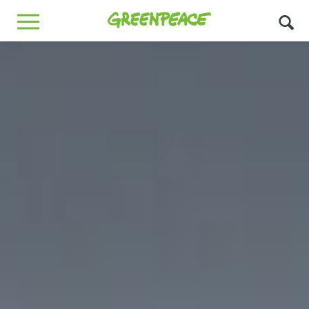
Greenpeace
MENU