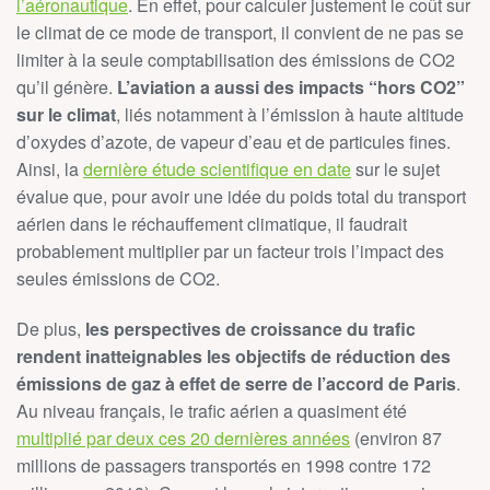
l’aéronautique
. En effet, pour calculer justement le coût sur
le climat de ce mode de transport, il convient de ne pas se
limiter à la seule comptabilisation des émissions de CO2
qu’il génère.
L’aviation a aussi des impacts “hors CO2”
sur le climat
, liés notamment à l’émission à haute altitude
d’oxydes d’azote, de vapeur d’eau et de particules fines.
Ainsi, la
dernière étude scientifique en date
sur le sujet
évalue que, pour avoir une idée du poids total du transport
aérien dans le réchauffement climatique, il faudrait
probablement multiplier par un facteur trois l’impact des
seules émissions de CO2.
De plus,
les perspectives de croissance du trafic
rendent inatteignables les objectifs de réduction des
émissions de gaz à effet de serre de l’accord de Paris
.
Au niveau français, le trafic aérien a quasiment été
multiplié par deux ces 20 dernières années
(environ 87
millions de passagers transportés en 1998 contre 172