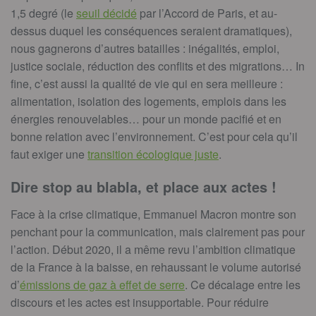
1,5 degré (le
seuil décidé
par l’Accord de Paris, et au-
dessus duquel les conséquences seraient dramatiques),
nous gagnerons d’autres batailles : inégalités, emploi,
justice sociale, réduction des conflits et des migrations… In
fine, c’est aussi la qualité de vie qui en sera meilleure :
alimentation, isolation des logements, emplois dans les
énergies renouvelables… pour un monde pacifié et en
bonne relation avec l’environnement. C’est pour cela qu’il
faut exiger une
transition écologique juste
.
Dire stop au blabla, et place aux actes !
Face à la crise climatique, Emmanuel Macron montre son
penchant pour la communication, mais clairement pas pour
l’action. Début 2020, il a même revu l’ambition climatique
de la France à la baisse, en rehaussant le volume autorisé
d’
émissions de gaz à effet de serre
. Ce décalage entre les
discours et les actes est insupportable. Pour réduire