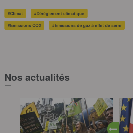
#Climat
#Dérèglement climatique
#Emissions CO2
#Emissions de gaz à effet de serre
Nos actualités
T