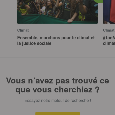
Climat
Climat
Ensemble, marchons pour le climat et
#1anM
la justice sociale
clima
Vous n’avez pas trouvé ce
que vous cherchiez ?
Essayez notre moteur de recherche !