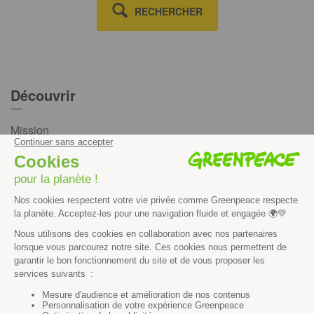
RECHERCHER
Découvrir
Mission
Valeurs
Méthode
Transparence financière
Fonctionnement
Histoire & victoires
Les bateaux de Greenpeace
S’informer