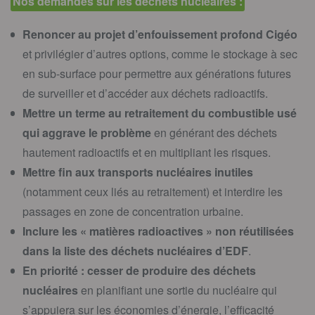
Nos demandes sur les déchets nucléaires :
Renoncer au projet d’enfouissement profond Cigéo
et privilégier d’autres options, comme le stockage à sec
en sub-surface pour permettre aux générations futures
de surveiller et d’accéder aux déchets radioactifs.
Mettre un terme au retraitement du combustible usé
qui aggrave le problème
en générant des déchets
hautement radioactifs et en multipliant les risques.
Mettre fin aux transports nucléaires inutiles
(notamment ceux liés au retraitement) et interdire les
passages en zone de concentration urbaine.
Inclure les « matières radioactives » non réutilisées
dans la liste des déchets nucléaires d’EDF
.
En priorité : cesser de produire des déchets
nucléaires
en planifiant une sortie du nucléaire qui
s’appuiera sur les économies d’énergie, l’efficacité