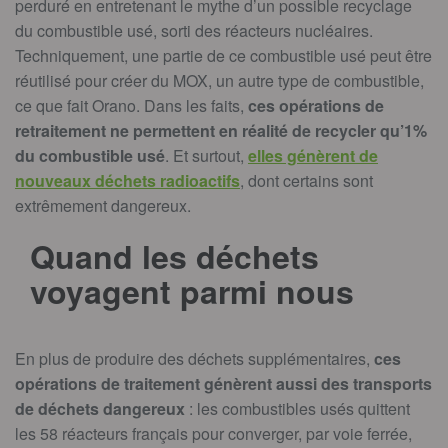
perduré en entretenant le mythe d’un possible recyclage
du combustible usé, sorti des réacteurs nucléaires.
Techniquement, une partie de ce combustible usé peut être
réutilisé pour créer du MOX, un autre type de combustible,
ce que fait Orano. Dans les faits,
ces opérations de
retraitement ne permettent en réalité de recycler qu’1%
du combustible usé
. Et surtout,
elles génèrent de
nouveaux déchets radioactifs
, dont certains sont
extrêmement dangereux.
Quand les déchets
voyagent parmi nous
En plus de produire des déchets supplémentaires,
ces
opérations de traitement génèrent aussi des transports
de déchets dangereux
: les combustibles usés quittent
les 58 réacteurs français pour converger, par voie ferrée,