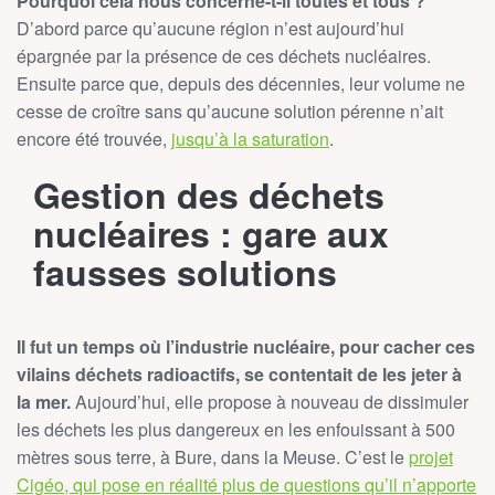
Pourquoi cela nous concerne-t-il toutes et tous ?
D’abord parce qu’aucune région n’est aujourd’hui
épargnée par la présence de ces déchets nucléaires.
Ensuite parce que, depuis des décennies, leur volume ne
cesse de croître sans qu’aucune solution pérenne n’ait
encore été trouvée,
jusqu’à la saturation
.
Gestion des déchets
nucléaires : gare aux
fausses solutions
Il fut un temps où l’industrie nucléaire, pour cacher ces
vilains
déchets radioactifs
, se contentait de les jeter à
la mer.
Aujourd’hui, elle propose à nouveau de dissimuler
les déchets les plus dangereux en les enfouissant à 500
mètres sous terre, à Bure, dans la Meuse. C’est le
projet
Cigéo, qui pose en réalité plus de questions qu’il n’apporte