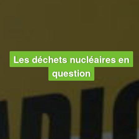
Les déchets nucléaires en
question