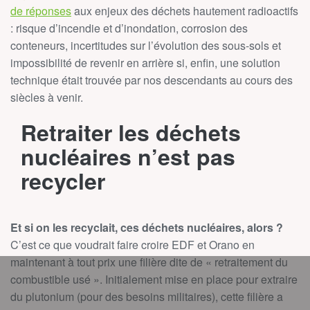
de réponses
aux enjeux des déchets hautement radioactifs
: risque d’incendie et d’inondation, corrosion des
conteneurs, incertitudes sur l’évolution des sous-sols et
impossibilité de revenir en arrière si, enfin, une solution
technique était trouvée par nos descendants au cours des
siècles à venir.
Retraiter les déchets
nucléaires n’est pas
recycler
Et si on les recyclait, ces déchets nucléaires, alors ?
C’est ce que voudrait faire croire EDF et Orano en
maintenant à tout prix une filière dite de « retraitement du
combustible usé ». Initialement mise en place pour extraire
du plutonium (pour des besoins militaires), cette filière a