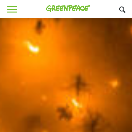
Greenpeace
MENU