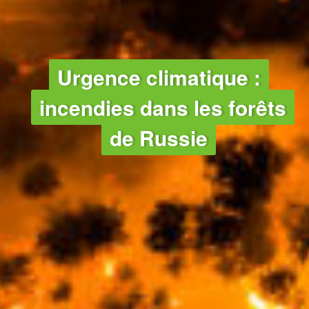
FORÊTS
Urgence climatique :
incendies dans les forêts
de Russie