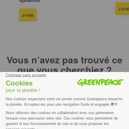
épidémie
J'AGI
J'AGIS
Vous n’avez pas trouvé ce
que vous cherchiez ?
Essayez notre moteur de recherche !
RECHERCHER