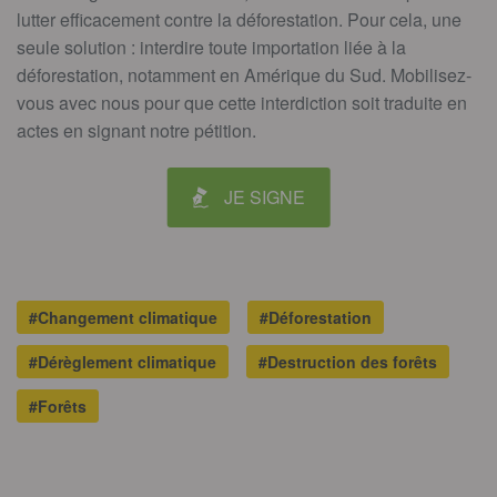
lutter efficacement contre la déforestation. Pour cela, une
seule solution : interdire toute importation liée à la
déforestation, notamment en Amérique du Sud. Mobilisez-
vous avec nous pour que cette interdiction soit traduite en
actes
en signant notre pétition
.
JE SIGNE
#Changement climatique
#Déforestation
#Dérèglement climatique
#Destruction des forêts
#Forêts