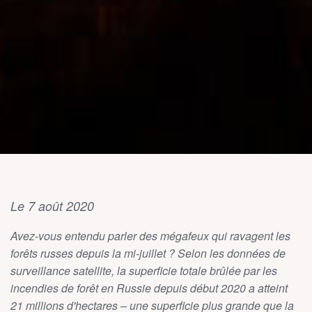
Le 7 août 2020
Avez-vous entendu parler des mégafeux qui ravagent les
forêts russes depuis la mi-juillet ? Selon les données de
surveillance satellite, la superficie totale brûlée par les
incendies de forêt en Russie depuis début 2020 a atteint
21 millions d'hectares – une superficie plus grande que la