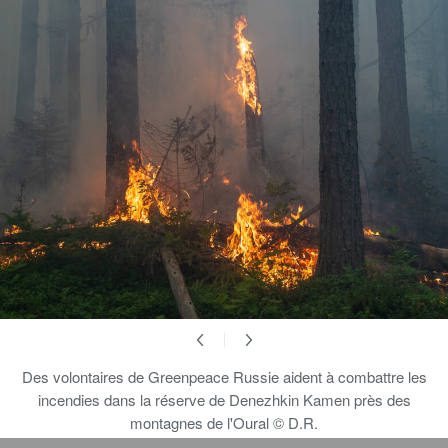
Des volontaires de Greenpeace Russie aident à combattre les
incendies dans la réserve de Denezhkin Kamen près des
montagnes de l'Oural © D.R.