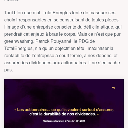
Tant bien que mal, TotalEnergies tente de masquer ses
choix irresponsables en se construisant de toutes pièces
l’image d’une entreprise consciente du défi climatique, qui
prendrait cet enjeux à bras le corps. Mais ce n’est que pur
greenwashing. Patrick Pouyanné, le PDG de
TotalEnergies, n’a qu’un objectif en tête : maximiser la
rentabilité de l’entreprise à court terme, à nos dépens, et
assurer des dividendes aux actionnaires. Il ne s’en cache
pas.