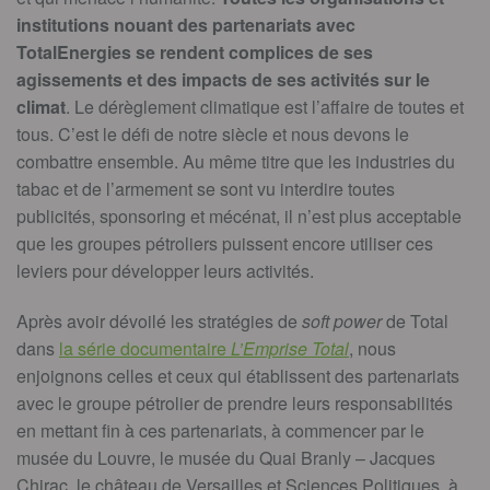
institutions nouant des partenariats avec
TotalEnergies se rendent complices de ses
agissements et des impacts de ses activités sur le
climat
. Le dérèglement climatique est l’affaire de toutes et
tous. C’est le défi de notre siècle et nous devons le
combattre ensemble. Au même titre que les industries du
tabac et de l’armement se sont vu interdire toutes
publicités, sponsoring et mécénat, il n’est plus acceptable
que les groupes pétroliers puissent encore utiliser ces
leviers pour développer leurs activités.
Après avoir dévoilé les stratégies de
soft power
de Total
dans
la série documentaire
L’Emprise Total
, nous
enjoignons celles et ceux qui établissent des partenariats
avec le groupe pétrolier de prendre leurs responsabilités
en mettant fin à ces partenariats, à commencer par le
musée du Louvre, le musée du Quai Branly – Jacques
Chirac, le château de Versailles et Sciences Politiques, à