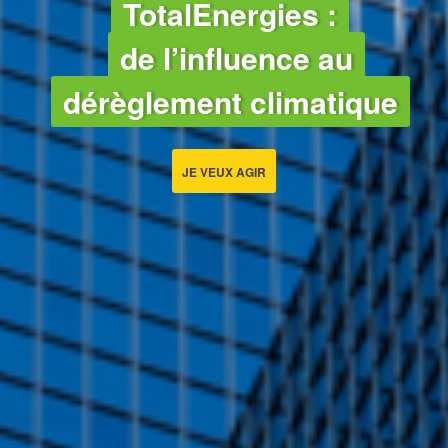
TotalEnergies :
de l’influence au
dérèglement climatique
JE VEUX AGIR