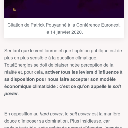
Citation de Patrick Pouyanné à la Conférence Euronext,
le 14 janvier 2020.
Sentant que le vent tourne et que l’opinion publique est de
plus en plus sensible à la question climatique,
TotalEnergies se doit de biaiser notre perception de la
réalité et, pour cela,
activer tous les leviers d’influence à
sa disposition pour nous faire accepter son modèle
économique climaticide : c’est ce qu’on appelle le
soft
power
.
En opposition au
hard power
, le
soft power
est la manière
douce d’imposer sa domination. Plus insidieuse, car
parfois invisible, cette méthode permet d’étendre l’emprise