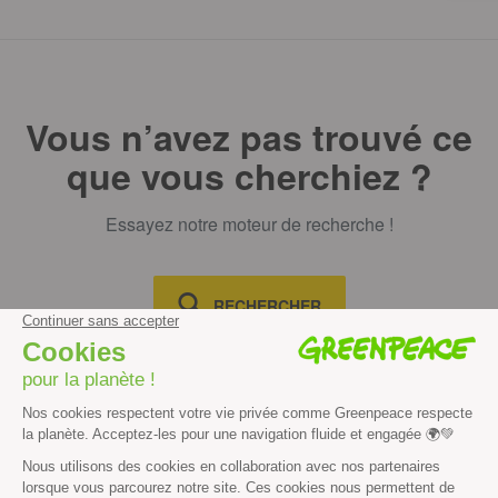
Vous n’avez pas trouvé ce
que vous cherchiez ?
Essayez notre moteur de recherche !
RECHERCHER
Découvrir
Mission