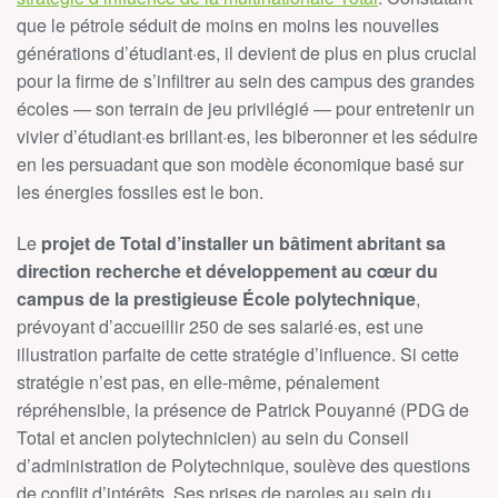
que le pétrole séduit de moins en moins les nouvelles
générations d’étudiant·es, il devient de plus en plus crucial
pour la firme de s’infiltrer au sein des campus des grandes
écoles
—
son terrain de jeu privilégié
—
pour entretenir un
vivier d’étudiant·es brillant·es, les biberonner et les séduire
en les persuadant que son modèle économique basé sur
les énergies fossiles est le bon.
Le
projet de Total d’installer un bâtiment abritant sa
direction recherche et développement au cœur du
campus de la prestigieuse École polytechnique
,
prévoyant d’accueillir 250 de ses salarié·es, est une
illustration parfaite de cette stratégie d’influence. Si cette
stratégie n’est pas, en elle-même, pénalement
répréhensible, la présence de Patrick Pouyanné (PDG de
Total et ancien polytechnicien) au sein du Conseil
d’administration de Polytechnique, soulève des questions
de conflit d’intérêts. Ses prises de paroles au sein du