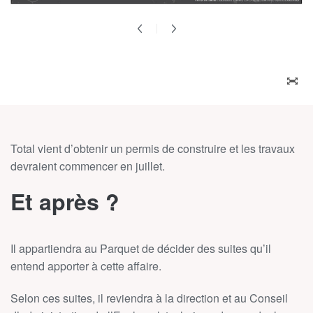
ZOO
Total vient d’obtenir un permis de construire et les travaux
devraient commencer en juillet.
Et après ?
Il appartiendra au Parquet de décider des suites qu’il
entend apporter à cette affaire.
Selon ces suites, il reviendra à la direction et au Conseil