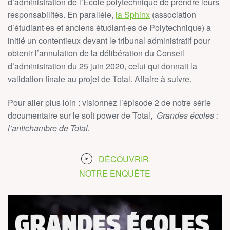
d’administration de l’Ecole polytechnique de prendre leurs
responsabilités. En parallèle,
la Sphinx
(association
d’étudiant
·
es et anciens étudiant
·
es de Polytechnique) a
initié un contentieux devant le tribunal administratif pour
obtenir l’annulation de la délibération du Conseil
d’administration du 25 juin 2020, celui qui donnait la
validation finale au projet de Total. Affaire à suivre.
Pour aller plus loin : visionnez l’épisode 2 de notre série
documentaire sur le soft power de Total,
Grandes écoles :
l’antichambre de Total.
DÉCOUVRIR
NOTRE ENQUÊTE