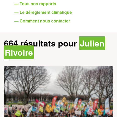
— Tous nos rapports
— Le dérèglement climatique
— Comment nous contacter
664 résultats pour
Julien
Rivoire