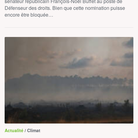
sénateur républicain François-Noël Buffet au poste de
Défenseur des droits. Bien que cette nomination puisse
encore être bloquée…
Actualité
/ Climat