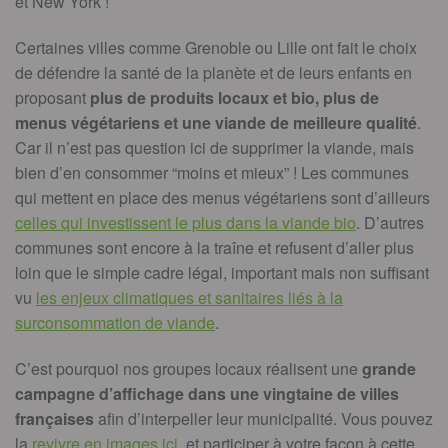
et New York !
Certaines villes comme Grenoble ou Lille ont fait le choix
de défendre la santé de la planète et de leurs enfants en
proposant
plus de produits locaux et bio, plus de
menus végétariens et une viande de meilleure qualité
.
Car il n’est pas question ici de supprimer la viande, mais
bien d’en consommer “moins et mieux” ! Les communes
qui mettent en place des menus végétariens sont d’ailleurs
celles qui investissent le plus dans la viande bio
. D’autres
communes sont encore à la traîne et refusent d’aller plus
loin que le simple cadre légal, important mais non suffisant
vu
les enjeux climatiques et sanitaires liés à la
surconsommation de viande
.
C’est pourquoi nos groupes locaux réalisent une
grande
campagne d’affichage dans une vingtaine de villes
françaises
afin d’interpeller leur municipalité. Vous pouvez
la
revivre en images ici
, et participer à votre façon à cette