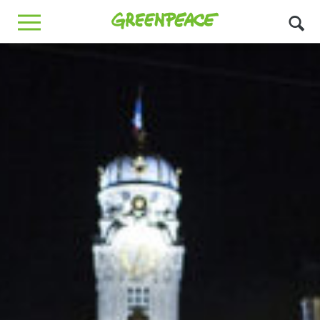
Greenpeace
MENU