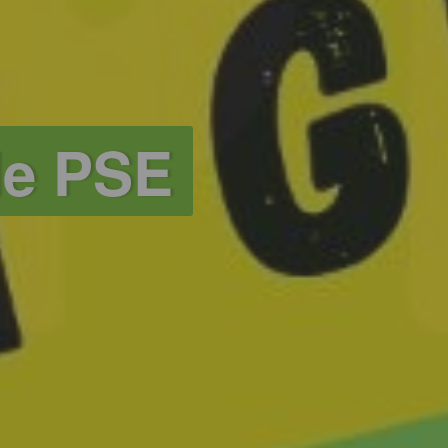
de PSE