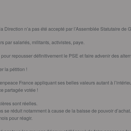
la Direction n’a pas été accepté par l’Assemblée Statutaire de
 par salariés, militants, activistes, paye.
pour repousser définitivement le PSE et faire advenir des altern
r la pétition !
npeace France appliquant ses belles valeurs autant à l’intérieur
ce partagée votée !
cières sont réelles.
s se réduit notamment à cause de la baisse de pouvoir d’achat.
is pour réagir.