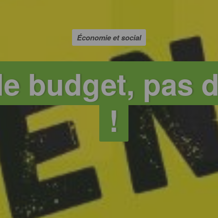
Économie et social
de budget, pas 
!