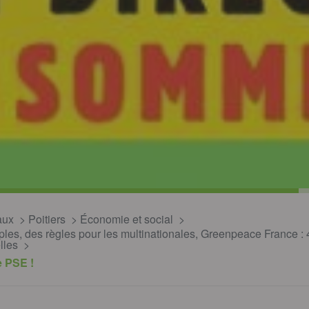
aux
Poitiers
Économie et social
uples, des règles pour les multinationales, Greenpeace France 
lles
e PSE !