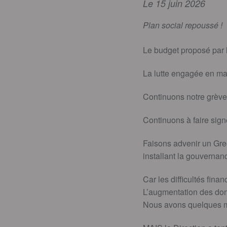
Le 15 juin 2026
Plan social repoussé !
Le budget proposé par 
La lutte engagée en mars
Continuons notre grève 
Continuons à faire signe
Faisons advenir un Gree
installant la gouvernan
Car les difficultés finan
L’augmentation des don
Nous avons quelques mo