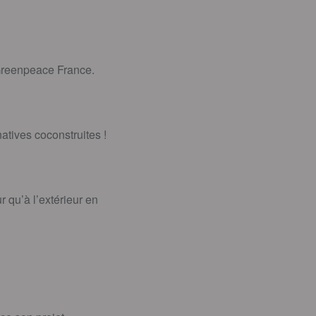
 Greenpeace France.
atives coconstruites !
 qu’à l’extérieur en