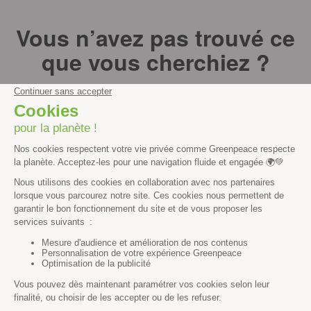
Vous n’avez pas trouvé ce
que vous cherchiez ?
Essayez notre moteur de recherche !
RECHERCHER
Découvrir
Mission
Valeurs
Méthode