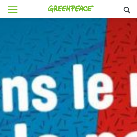
Greenpeace
MENU