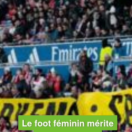
EAU - TOXIQUES
Le foot féminin mérite