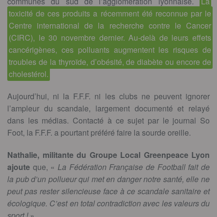
communes du sud de l’agglomération lyonnaise.
La
toxicité de ces produits a récemment été reconnue par le
Centre international de la recherche contre le Cancer
(CIRC), le 30 novembre dernier. Au-delà de leurs effets
cancérigènes, ces polluants augmentent les risques de
troubles de la thyroïde, d’obésité, de diabète ou encore de
cholestérol.
Aujourd’hui, ni la F.F.F. ni les clubs ne peuvent ignorer
l’ampleur du scandale, largement documenté et relayé
dans les médias. Contacté à ce sujet par le journal So
Foot, la F.F.F. a pourtant préféré faire la sourde oreille.
Nathalie, militante du Groupe Local Greenpeace Lyon
ajoute
que, «
La Fédération Française de Football fait de
la pub d’un pollueur qui met en danger notre santé, elle ne
peut pas rester silencieuse face à ce scandale sanitaire et
écologique. C’est en total contradiction avec les valeurs du
sport !
»