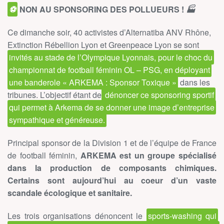
⚽
NON AU SPONSORING DES POLLUEURS !
🏭
Ce dimanche soir, 40 activistes d’Alternatiba ANV Rhône,
Extinction Rébellion Lyon et Greenpeace Lyon se sont
invités au stade de l’Olympique Lyonnais, pour le choc du
championnat de football féminin OL – PSG, en déployant
une banderole « ARKEMA : Sponsor Toxique »
dans les
tribunes. L’objectif étant de
dénoncer ce sponsoring sportif
qui permet à Arkema de se donner une image d’entreprise
sympathique et généreuse.
Principal sponsor de la Division 1 et de l’équipe de France
de football féminin,
ARKEMA est un groupe spécialisé
dans la production de composants chimiques.
Certains sont aujourd’hui au coeur d’un vaste
scandale écologique et sanitaire.
Les trois organisations dénoncent le
sports-washing qui