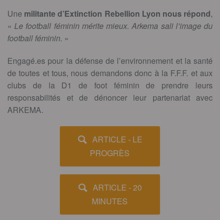
Une
militante d’Extinction Rebellion Lyon nous répond
,
«
Le football féminin mérite mieux. Arkema sali l’image du
football féminin.
»
Engagé.es pour la défense de l’environnement et la santé
de toutes et tous, nous demandons donc à la F.F.F. et aux
clubs de la D1 de foot féminin de prendre leurs
responsabilités et de dénoncer leur partenariat avec
ARKEMA.
ARTICLE - LE
PROGRÈS
ARTICLE - 20
MINUTES