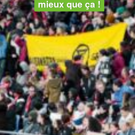
mieux que ça !