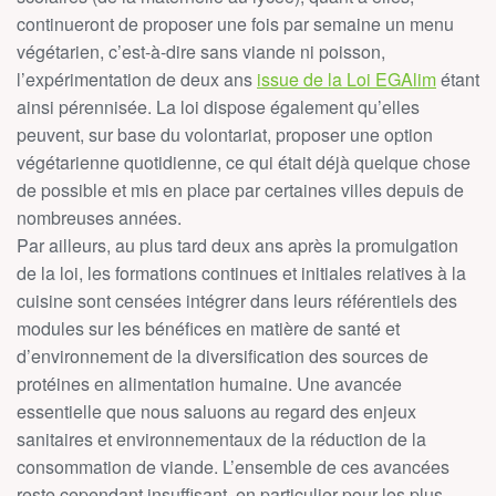
continueront de proposer une fois par semaine un menu
végétarien, c’est-à-dire sans viande ni poisson,
l’expérimentation de deux ans
issue de la Loi EGAlim
étant
ainsi pérennisée. La loi dispose également qu’elles
peuvent, sur base du volontariat, proposer une option
végétarienne quotidienne, ce qui était déjà quelque chose
de possible et mis en place par certaines villes depuis de
nombreuses années.
Par ailleurs, au plus tard deux ans après la promulgation
de la loi, les formations continues et initiales relatives à la
cuisine sont censées intégrer dans leurs référentiels des
modules sur les bénéfices en matière de santé et
d’environnement de la diversification des sources de
protéines en alimentation humaine. Une avancée
essentielle que nous saluons au regard des enjeux
sanitaires et environnementaux de la réduction de la
consommation de viande. L’ensemble de ces avancées
reste cependant insuffisant, en particulier pour les plus