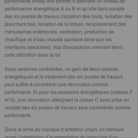
performante lorsqu’elle permet d’atteindre un niveau de
performance énergétique A ou B et qu’elle tient compte
des six postes de travaux (isolation des murs, isolation des
planchers bas, isolation de la toiture, remplacement des
menuiseries extérieures, ventilation, production de
chauffage et d’eau chaude sanitaire ainsi que les
interfaces associées), trop d’exceptions viennent ternir
cette définition dans la loi.
Sous certaines contraintes, un gain de deux classes
énergétiques et le traitement des six postes de travaux
peut suffire à considérer une rénovation comme
performante. Et pour les passoires énergétiques (classes F
et G), une rénovation atteignant la classe C avec prise en
compte des six postes de travaux sera considérée comme
performante.
Dans la série du manque d’ambition criant, on retrouve
aussi l’interdiction d’augmentation du loyer lors d’un