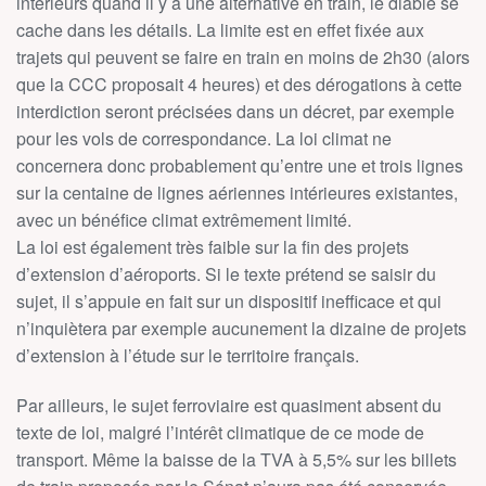
intérieurs quand il y a une alternative en train, le diable se
cache dans les détails. La limite est en effet fixée aux
trajets qui peuvent se faire en train en moins de 2h30 (alors
que la CCC proposait 4 heures) et des dérogations à cette
interdiction seront précisées dans un décret, par exemple
pour les vols de correspondance. La loi climat ne
concernera donc probablement qu’entre une et trois lignes
sur la centaine de lignes aériennes intérieures existantes,
avec un bénéfice climat extrêmement limité.
La loi est également très faible sur la fin des projets
d’extension d’aéroports. Si le texte prétend se saisir du
sujet, il s’appuie en fait sur un dispositif inefficace et qui
n’inquiètera par exemple aucunement la dizaine de projets
d’extension à l’étude sur le territoire français.
Par ailleurs, le sujet ferroviaire est quasiment absent du
texte de loi, malgré l’intérêt climatique de ce mode de
transport. Même la baisse de la TVA à 5,5% sur les billets