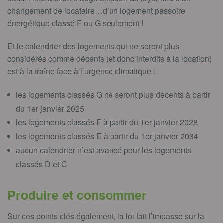
changement de locataire…d’un logement passoire
énergétique classé F ou G seulement !
Et le calendrier des logements qui ne seront plus
considérés comme décents (et donc interdits à la location)
est à la traîne face à l’urgence climatique :
les logements classés G ne seront plus décents à partir
du 1
er
janvier 2025
les logements classés F à partir du 1
er
janvier 2028
les logements classés E à partir du 1
er
janvier 2034
aucun calendrier n’est avancé pour les logements
classés D et C
Produire et consommer
Sur ces points clés également, la loi fait l’impasse sur la