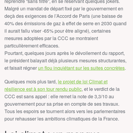
reprendre “sans filtre”, en se réservant quelques jokers.
Malgré un mandat de départ fixé par le gouvernement en
deçà des exigences de l’Accord de Paris (une baisse de
40% des émissions de gaz à effet de serre en 2030 quand
il aurait fallu viser -65% pour être aligné), certaines
mesures adoptées par la CCC se montraient
particulièrement efficaces.
Pourtant, quelques jours après le dévoilement du rapport,
le président balayait déjà plusieurs mesures structurantes,
et faisait régner
un flou inquiétant sur les suites concrètes
.
Quelques mois plus tard,
le projet de loi Climat et
résilience est à son tour rendu public
, et le verdict de la
CCC est sans appel : elle remet la note de 3,3/10 au
gouvernement pour sa prise en compte de ses travaux.
Tous les espoirs se tournent alors vers les parlementaires
pour rehausser les ambitions climatiques de la France.