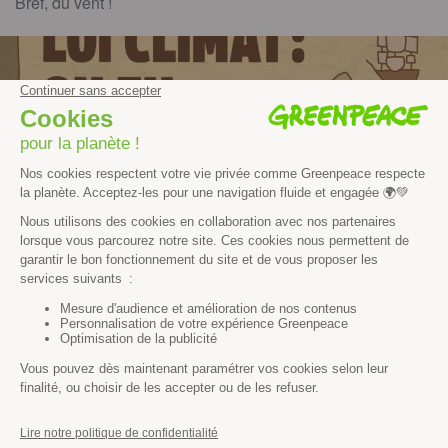
Bref, du vent !
Cliquez pour agrandir l'image et découvrir le reste de la carte