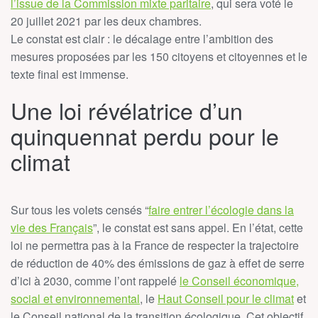
l’issue de la Commission mixte paritaire
, qui sera voté le
20 juillet 2021 par les deux chambres.
Le constat est clair : le décalage entre l’ambition des
mesures proposées par les 150 citoyens et citoyennes et le
texte final est immense.
Une loi révélatrice d’un
quinquennat perdu pour le
climat
Sur tous les volets censés “
faire entrer l’écologie dans la
vie des Français
”, le constat est sans appel. En l’état, cette
loi ne permettra pas à la France de respecter la trajectoire
de réduction de 40% des émissions de gaz à effet de serre
d’ici à 2030, comme l’ont rappelé
le Conseil économique,
social et environnemental
, le
Haut Conseil pour le climat
et
le Conseil national de la transition écologique. Cet objectif