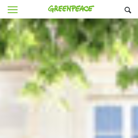
Greenpeace
MENU