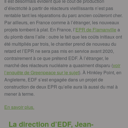
Il est désormais évident que le coût de production
d’électricité à partir de réacteurs vieillissants n’est pas
rentable tant les réparations du parc ancien coûteront cher.
Par ailleurs, en France comme à l’étranger, les nouveaux
projets tombent à plat. En France, l’
EPR de Flamanville
a
du plomb dans l’aile : outre le fait que les coûts initiaux ont
été multipliés par trois, le chantier prend de nouveau du
retard et l’EPR ne sera pas mis en service avant 2020,
contrairement à ce que prétend EDF. À l’étranger, le
marché des réacteurs nucléaire a quasiment disparu (
voir
l’enquête de Greenpeace sur le sujet
). À Hinkley Point, en
Angleterre, EDF s’est engagée dans un projet de
construction de deux EPR qu’elle aura là aussi du mal à
mener à terme.
En savoir plus.
La direction d’EDF, Jean-