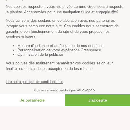
Essayez notre moteur de recherche !
RECHERCHER
Découvrir
Mission
Valeurs
Méthode
Transparence financière
FAIRE UN DON
Fonctionnement
Histoire & victoires
Les bateaux de Greenpeace