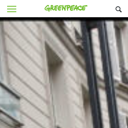
Greenpeace
MENU