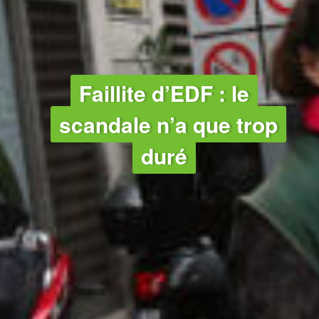
Faillite d’EDF : le
scandale n’a que trop
duré