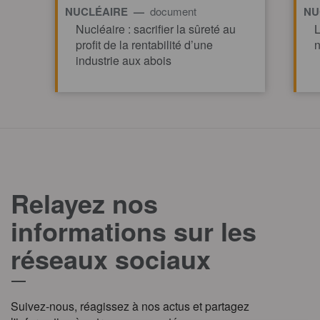
NUCLÉAIRE —
document
NU
Nucléaire : sacrifier la sûreté au
L
profit de la rentabilité d’une
n
industrie aux abois
TOUT AFFICHE
Relayez nos
informations sur les
réseaux sociaux
Suivez-nous, réagissez à nos actus et partagez