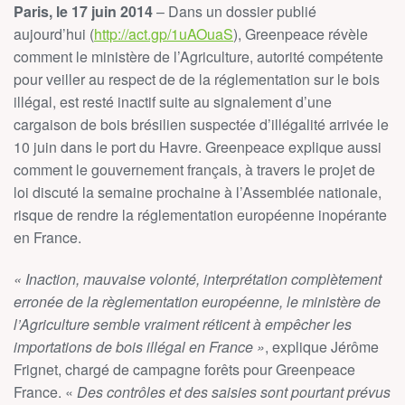
Paris, le 17 juin 2014
– Dans un dossier publié
aujourd’hui (
http://act.gp/1uAOuaS
), Greenpeace révèle
comment le ministère de l’Agriculture, autorité compétente
pour veiller au respect de de la réglementation sur le bois
illégal, est resté inactif suite au signalement d’une
cargaison de bois brésilien suspectée d’illégalité arrivée le
10 juin dans le port du Havre. Greenpeace explique aussi
comment le gouvernement français, à travers le projet de
loi discuté la semaine prochaine à l’Assemblée nationale,
risque de rendre la réglementation européenne inopérante
en France.
« Inaction, mauvaise volonté, interprétation complètement
erronée de la règlementation européenne, le ministère de
l’Agriculture semble vraiment réticent à empêcher les
importations de bois illégal en France »
, explique Jérôme
Frignet, chargé de campagne forêts pour Greenpeace
France. «
Des contrôles et des saisies sont pourtant prévus