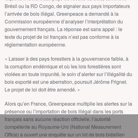
Brésil ou la RD Congo, de signaler aux pays importateurs
l’arrivée de bois illégal. Greenpeace a demandé à la
Commission européenne d’analyser l’interprétation du
gouvernement français. La réponse est sans appel : le
texte du projet de loi français n’est pas conforme à la
réglementation européenne.
« Laisser à des pays forestiers à la gouvernance faible, à
la corruption endémique et où les lois forestières sont
violées en toute impunité, le soin d’alerter sur l’illégalité du
bois exporté est une aberration, poursuit Jérôme Frignet.
Le projet de loi doit être amendé. »
Alors qu’en France, Greenpeace multiplie les alertes sur la
présence ou l’importation de bois illégal dans les ports
français sans aucune réaction officielle, l’autorité
compétente au Royaume-Uni (National Measurement
Office) a ouvert une enquête sur un lot de bois brésilien