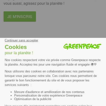
vous aussi, agissez pour la planète !
JE M'INSCRIS
facebook
instagram
youtube
Contenus et propriété intellectuelle
Mentions légales
Politique de confidentialité
Les autres sites de Greenpeace
dans le monde
Cliquez-ici pour modifier vos préférences en matière de cookies
Greenpeace