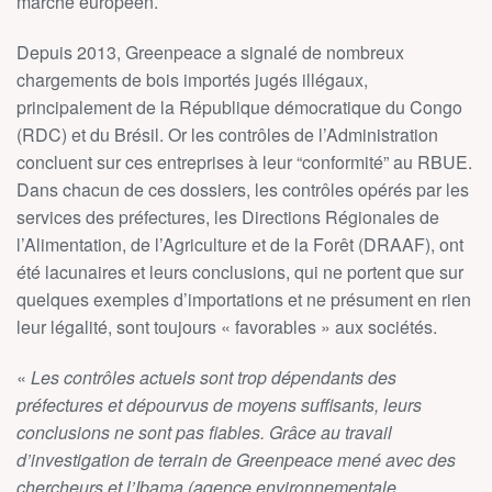
marché européen.
Depuis 2013, Greenpeace a signalé de nombreux
chargements de bois importés jugés illégaux,
principalement de la République démocratique du Congo
(RDC) et du Brésil. Or les contrôles de l’Administration
concluent sur ces entreprises à leur “conformité” au RBUE.
Dans chacun de ces dossiers, les contrôles opérés par les
services des préfectures, les Directions Régionales de
l’Alimentation, de l’Agriculture et de la Forêt (DRAAF), ont
été lacunaires et leurs conclusions, qui ne portent que sur
quelques exemples d’importations et ne présument en rien
leur légalité, sont toujours « favorables » aux sociétés.
«
Les contrôles actuels sont trop dépendants des
préfectures et dépourvus de moyens suffisants, leurs
conclusions ne sont pas fiables. Grâce au travail
d’investigation de terrain de Greenpeace mené avec des
chercheurs et l’Ibama (agence environnementale