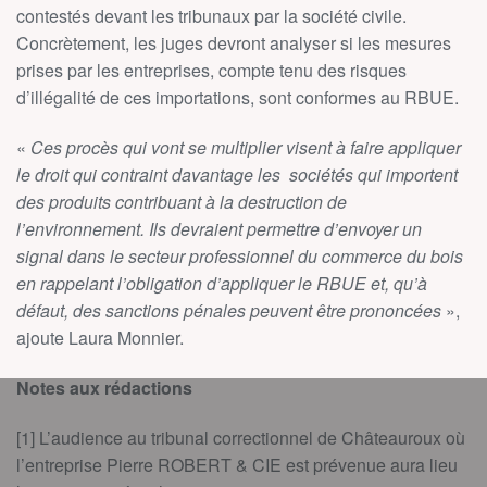
contestés devant les tribunaux par la société civile.
Concrètement, les juges devront analyser si les mesures
prises par les entreprises, compte tenu des risques
d’illégalité de ces importations, sont conformes au RBUE.
«
Ces procès qui vont se multiplier visent à faire appliquer
le droit qui contraint davantage les sociétés qui importent
des produits contribuant à la destruction de
l’environnement. Ils devraient permettre d’envoyer un
signal dans le secteur professionnel du commerce du bois
en rappelant l’obligation d’appliquer le RBUE et, qu’à
défaut, des sanctions pénales peuvent être prononcées
»,
ajoute Laura Monnier.
Notes aux rédactions
[1] L’audience au tribunal correctionnel de Châteauroux où
l’entreprise Pierre ROBERT & CIE est prévenue aura lieu