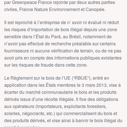
par Greenpeace France rejointe par deux autres parties
civiles, France Nature Environnement et Canopée.
Il est reproché à l’entreprise de n’ avoir ni évalué ni réduit
les risques d’importation de bois illégal depuis une zone
sensible dans l’État du Pará, au Brésil, notamment de
n’avoir pas effectué de recherche préalable sur certains
fournisseurs ni aucune vérification de terrain, ou de ne pas
avoir pris en compte des informations publiques existantes
sur les risques de fraude dans cette zone.
Le Règlement sur le bois de l’UE (“RBUE”), entré en
application dans les États membres le 3 mars 2013, vise à
écarter du marché communautaire le bois et les produits
dérivés issus d’une récolte illégale. Il fixe des obligations
aux opérateurs (importateurs, exploitants forestiers,
scieries, négociants, etc.) qui commercialisent du bois et
des produits dérivés, et vise ainsi à bannir le bois illégal du