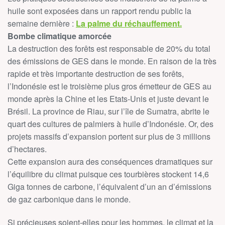
huile sont exposées dans un rapport rendu public la
semaine dernière :
La palme du réchauffement.
Bombe climatique amorcée
La destruction des forêts est responsable de 20% du total
des émissions de GES dans le monde. En raison de la très
rapide et très importante destruction de ses forêts,
l’Indonésie est le troisième plus gros émetteur de GES au
monde après la Chine et les Etats-Unis et juste devant le
Brésil. La province de Riau, sur l’île de Sumatra, abrite le
quart des cultures de palmiers à huile d’Indonésie. Or, des
projets massifs d’expansion portent sur plus de 3 millions
d’hectares.
Cette expansion aura des conséquences dramatiques sur
l’équilibre du climat puisque ces tourbières stockent 14,6
Giga tonnes de carbone, l’équivalent d’un an d’émissions
de gaz carbonique dans le monde.
Si précieuses soient-elles pour les hommes, le climat et la