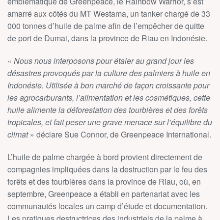
emblématique de Greenpeace, le Rainbow Warrior, s’est
amarré aux côtés du MT Westama, un tanker chargé de 33
000 tonnes d’huile de palme afin de l’empêcher de quitte
de port de Dumai, dans la province de Riau en Indonésie.
«
Nous nous interposons pour étaler au grand jour les
désastres provoqués par la culture des palmiers à huile en
Indonésie. Utilisée à bon marché de façon croissante pour
les agrocarburants, l’alimentation et les cosmétiques, cette
huile alimente la déforestation des tourbières et des forêts
tropicales, et fait peser une grave menace sur l’équilibre du
climat
» déclare Sue Connor, de Greenpeace International.
L’huile de palme chargée à bord provient directement de
compagnies impliquées dans la destruction par le feu des
forêts et des tourbières dans la province de Riau, où, en
septembre, Greenpeace a établi en partenariat avec les
communautés locales un camp d’étude et documentation.
Les pratiques destructrices des industriels de la palme à