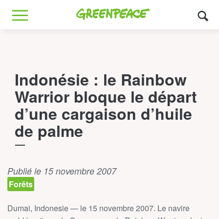
Greenpeace
MENU
Indonésie : le Rainbow
Warrior bloque le départ
d’une cargaison d’huile
de palme
Publié le 15 novembre 2007
Forêts
Dumai
,
Indonesie
— le 15 novembre 2007. Le navire