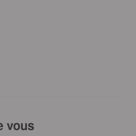
e vous