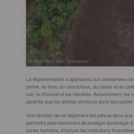
La réglementation s’appliquera aux entreprises com
palme, du bois, du caoutchouc, du cacao et du café
cuir, le chocolat et les meubles. Actuellement, les
garantie que les articles contenus dans leur panier 
Une révision de ce règlement est prévue deux ans a
permettra potentiellement de protéger davantage d
zones humides, d’inclure les institutions financièr