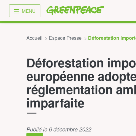
Greenpeace
MENU
Accueil
Espace Presse
Déforestation importé
Déforestation impor
européenne adopte
réglementation am
imparfaite
Publié le 6 décembre 2022