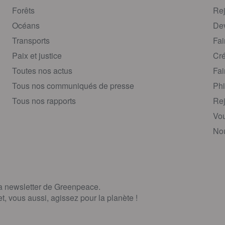
Forêts
Rej
Océans
Dev
Transports
Fai
Paix et justice
Cré
Toutes nos actus
Fai
Tous nos communiqués de presse
Phi
Tous nos rapports
Rej
Vou
Nou
la newsletter de Greenpeace.
, vous aussi, agissez pour la planète !