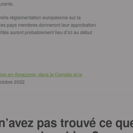
urants.
elle réglementation européenne sur la
et les pays membres donneront leur approbation
alités auront probablement lieu d’ici au début
ation en Amazonie, dans le Cerrado et le
octobre 2022
n’avez pas trouvé ce qu