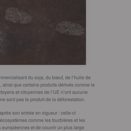
mercialisant du soja, du bœuf, de l’huile de
, ainsi que certains produits dérivés comme le
 citoyens et citoyennes de l’UE n’ont aucune
ne sont pas le produit de la déforestation.
près son entrée en vigueur : celle-ci
’écosystèmes comme les tourbières et les
es européennes et de couvrir un plus large