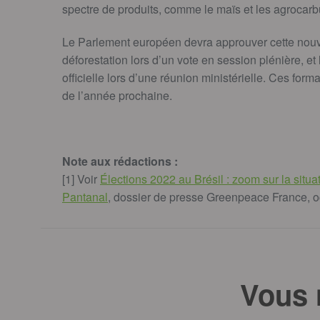
spectre de produits, comme le maïs et les agrocarb
Le Parlement européen devra approuver cette nouv
déforestation lors d’un vote en session plénière, 
officielle lors d’une réunion ministérielle. Ces form
de l’année prochaine.
Note aux rédactions :
[1] Voir
Élections 2022 au Brésil : zoom sur la situ
Pantanal
, dossier de presse Greenpeace France, 
Vous 