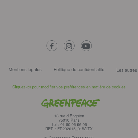
facebook
instagram
youtube
Mentions légales
Politique de confidentialité
Les autres
Cliquez-ici pour modifier vos préférences en matière de cookies
Greenpeace
13 rue d’Enghien
75010 Paris
Tel : 01 80 96 96 96
REP : FR232015_01WLTX
© Greenpeace France 2026