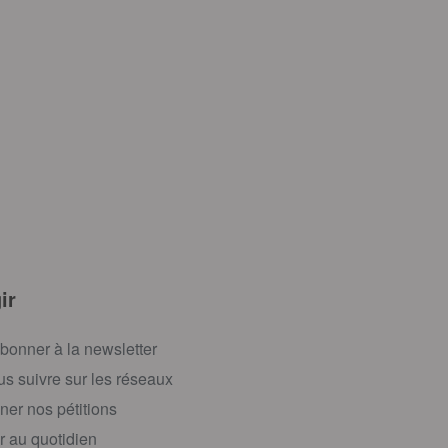
ir
bonner à la newsletter
s suivre sur les réseaux
ner nos pétitions
r au quotidien