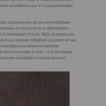
ations autochtones que si le pays producteur
t pour les personnes qui se sont mobilisées
eprises de tirer profit de la déforestation,
ts à Greenpeace France.
Mais ne soyons pas
diocre aux peuples indigènes qui paient de leur
es bénéfiques à certaines industries
s dans les années à venir : l’UE doit élargir
financier et protéger la nature dans son