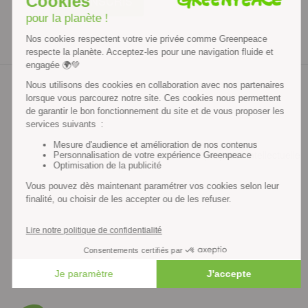
JE M'INSCRIS
Contenus et propriété intellectuelle