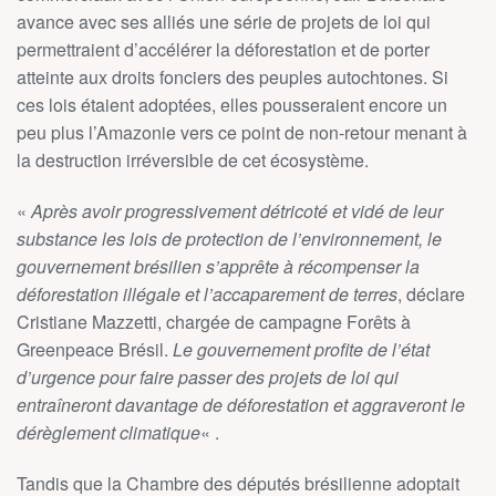
avance avec ses alliés une série de projets de loi qui
permettraient d’accélérer la déforestation et de porter
atteinte aux droits fonciers des peuples autochtones. Si
ces lois étaient adoptées, elles pousseraient encore un
peu plus l’Amazonie vers ce point de non-retour menant à
la destruction irréversible de cet écosystème.
«
Après avoir progressivement détricoté et vidé de leur
substance les lois de protection de l’environnement, le
gouvernement brésilien s’apprête à récompenser la
déforestation illégale et l’accaparement de terres
, déclare
Cristiane Mazzetti, chargée de campagne Forêts à
Greenpeace Brésil.
Le gouvernement profite de l’état
d’urgence pour faire passer des projets de loi qui
entraîneront davantage de déforestation et aggraveront le
dérèglement climatique
« .
Tandis que la Chambre des députés brésilienne adoptait