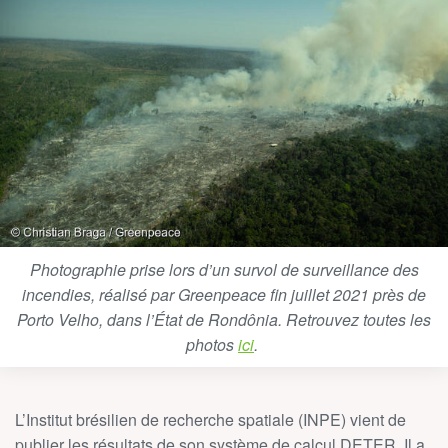
Photographie prise lors d’un survol de surveillance des
incendies, réalisé par Greenpeace fin juillet 2021 près de
Porto Velho, dans l’État de Rondônia. Retrouvez toutes les
photos
ici
.
L’Institut brésilien de recherche spatiale (INPE) vient de
publier les résultats de son système de calcul DETER. Il a