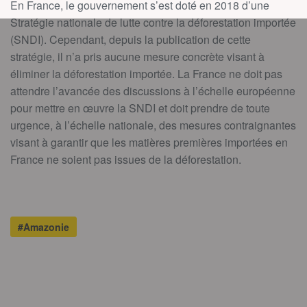
En France, le gouvernement s’est doté en 2018 d’une
Stratégie nationale de lutte contre la déforestation importée
(SNDI). Cependant, depuis la publication de cette
stratégie, il n’a pris aucune mesure concrète visant à
éliminer la déforestation importée. La France ne doit pas
attendre l’avancée des discussions à l’échelle européenne
pour mettre en œuvre la SNDI et doit prendre de toute
urgence, à l’échelle nationale, des mesures contraignantes
visant à garantir que les matières premières importées en
France ne soient pas issues de la déforestation.
#Amazonie