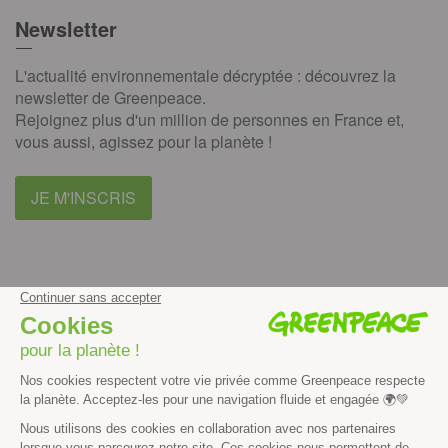
Newsletter
L'actualité environnementale décryptée : découvrez la
newsletter de Greenpeace.
Rejoignez plus d'un million de personnes en France et,
vous aussi, agissez pour la planète !
JE M'INSCRIS
facebook
instagram
youtube
Contenus et propriété intellectuelle
Mentions légales