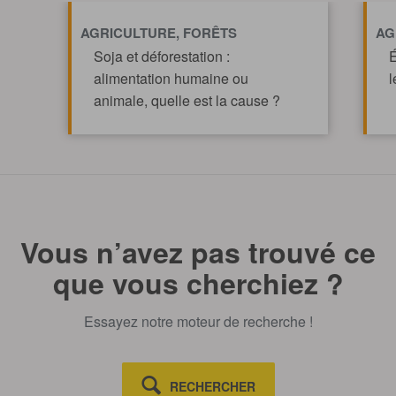
AGRICULTURE, FORÊTS
AG
Soja et déforestation :
É
alimentation humaine ou
l
animale, quelle est la cause ?
TOUT AFFICHE
Vous n’avez pas trouvé ce
que vous cherchiez ?
Essayez notre moteur de recherche !
RECHERCHER