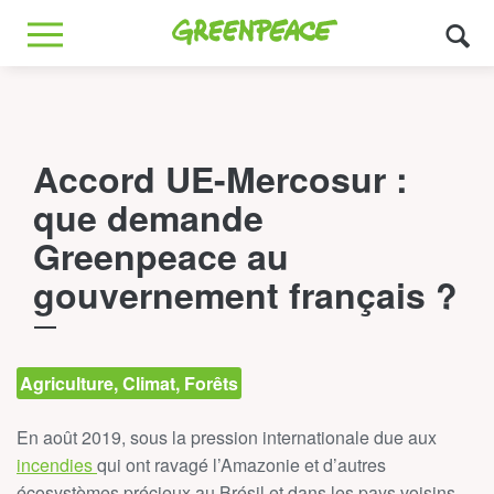
Greenpeace
MENU
Accord UE-Mercosur :
que demande
Greenpeace au
gouvernement français ?
Agriculture, Climat, Forêts
En août 2019, sous la pression internationale due aux
incendies
qui ont ravagé l’Amazonie et d’autres
écosystèmes précieux au Brésil et dans les pays voisins,