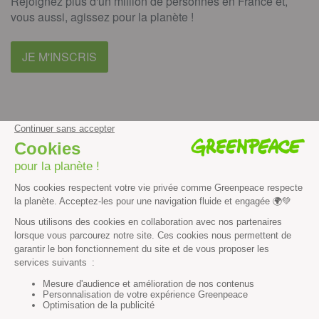
Rejoignez plus d'un million de personnes en France et,
vous aussi, agissez pour la planète !
JE M'INSCRIS
facebook
instagram
youtube
Contenus et propriété intellectuelle
Mentions légales
Politique de confidentialité
Les autres sites de Greenpeace
dans le monde
Cliquez-ici pour modifier vos préférences en matière de cookies