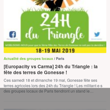
Actualité des groupes locaux
/ Paris
[Europacity vs Carma] 24h du Triangle : la
fête des terres de Gonesse !
Ces samedi 18 et dimanche 19 mai, Gonesse fête ses
terres agricoles lors des 24h du Triangle ! Les militant·e·s
des groupes locaux de Paris tiendront un stand le…