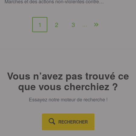
Marches et des actions non-violentes contre…
1
2
3
…
Vous n’avez pas trouvé ce
que vous cherchiez ?
Essayez notre moteur de recherche !
RECHERCHER