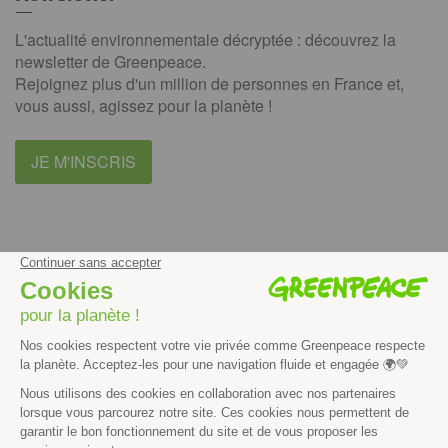
L'actualité environnementale décryptée : découvrez la
newsletter de Greenpeace.
Rejoignez plus d'un million de personnes en France et,
vous aussi, agissez pour la planète !
JE M'INSCRIS
facebook
instagram
youtube
Contenus et propriété intellectuelle
Mentions légales
Politique de confidentialité
Les autres sites de Greenpeace
dans le monde