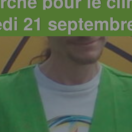
rche pour le cli
di 21 septembr