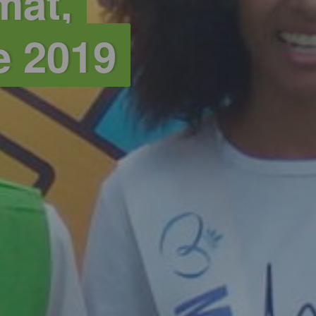
mat,
e 2019