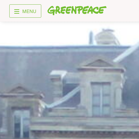
Greenpeace
MENU