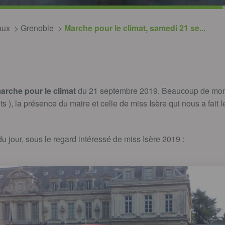
aux
Grenoble
Marche pour le climat, samedi 21 se...
arche pour le climat
du 21 septembre 2019. Beaucoup de mond
s ), la présence du maire et celle de miss Isère qui nous a fait l
du jour, sous le regard intéressé de miss Isère 2019 :