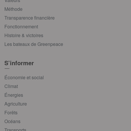
Valeurs
Méthode
Transparence financière
Fonctionnement
Histoire & victoires
Les bateaux de Greenpeace
S’informer
Économie et social
Climat
Énergies
Agriculture
Forêts
Océans
Transports