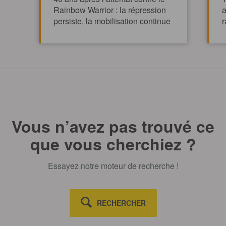
Rainbow Warrior : la répression
a
persiste, la mobilisation continue
r
TOUT AFFICHE
Vous n’avez pas trouvé ce
que vous cherchiez ?
Essayez notre moteur de recherche !
RECHERCHER