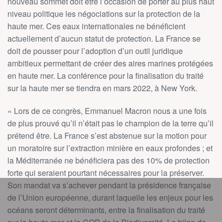
nouveau sommet doit être l’occasion de porter au plus haut
niveau politique les négociations sur la protection de la
haute mer. Ces eaux internationales ne bénéficient
actuellement d’aucun statut de protection. La France se
doit de pousser pour l’adoption d’un outil juridique
ambitieux permettant de créer des aires marines protégées
en haute mer. La conférence pour la finalisation du traité
sur la haute mer se tiendra en mars 2022, à New York.
« Lors de ce congrès, Emmanuel Macron nous a une fois
de plus prouvé qu’il n’était pas le champion de la terre qu’il
prétend être. La France s’est abstenue sur la motion pour
un moratoire sur l’extraction minière en eaux profondes ; et
la Méditerranée ne bénéficiera pas des 10% de protection
forte qui seraient pourtant nécessaires pour la préserver.
Son mandat va s’achever pendant la présidence française
de l’Union européenne, durant laquelle les enjeux pour les
océans seront déterminants, entre la finalisation du traité