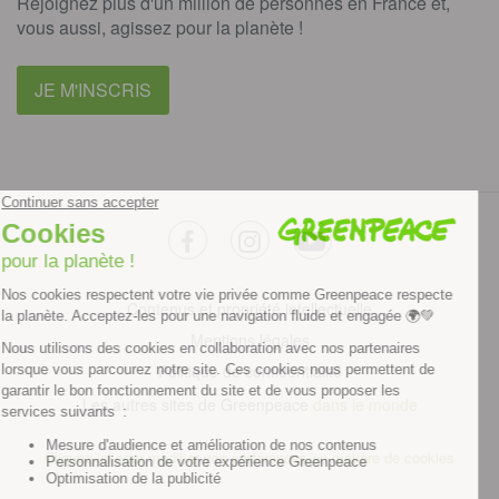
Rejoignez plus d'un million de personnes en France et,
vous aussi, agissez pour la planète !
JE M'INSCRIS
facebook
instagram
youtube
Contenus et propriété intellectuelle
Mentions légales
Politique de confidentialité
Les autres sites de Greenpeace
dans le monde
Cliquez-ici pour modifier vos préférences en matière de cookies