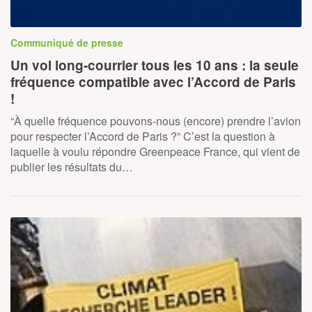
Communiqué de presse
Un vol long-courrier tous les 10 ans : la seule
fréquence compatible avec l’Accord de Paris
!
“À quelle fréquence pouvons-nous (encore) prendre l’avion
pour respecter l’Accord de Paris ?” C’est la question à
laquelle à voulu répondre Greenpeace France, qui vient de
publier les résultats du…