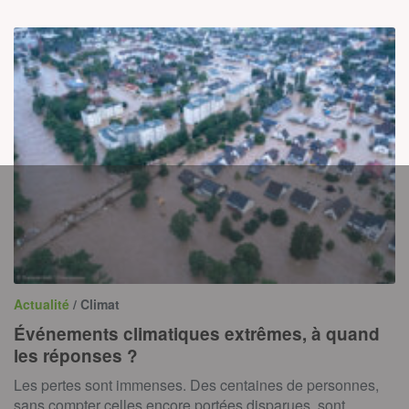
Actualité
/ Climat
Événements climatiques extrêmes, à quand
les réponses ?
Les pertes sont immenses. Des centaines de personnes,
sans compter celles encore portées disparues, sont