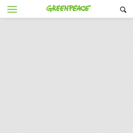
Greenpeace
MENU