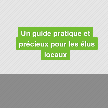
AGRICULTURE
Un guide pratique et
précieux pour les élus
locaux