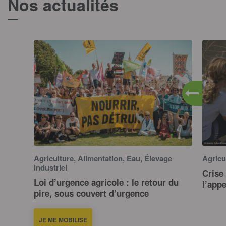
Nos actualités
T
Agriculture, Alimentation, Eau, Élevage
Agricu
industriel
Crise 
Loi d’urgence agricole : le retour du
l’app
pire, sous couvert d’urgence
JE ME MOBILISE