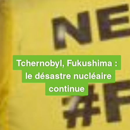
NUCLÉAIRE
Tchernobyl, Fukushima :
le désastre nucléaire
continue