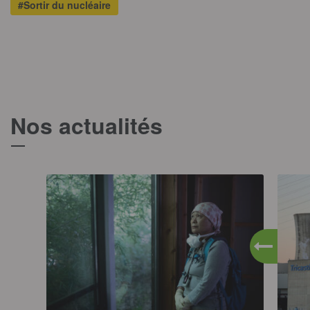
#Sortir du nucléaire
Nos actualités
T