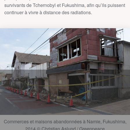
survivants de Tchernobyl et Fukushima, afin qu’ils puissent
continuer à vivre à distance des radiations.
Commerces et maisons abandonnées à Namie, Fukushima,
2014 © Christian Aslund / Greenpeace