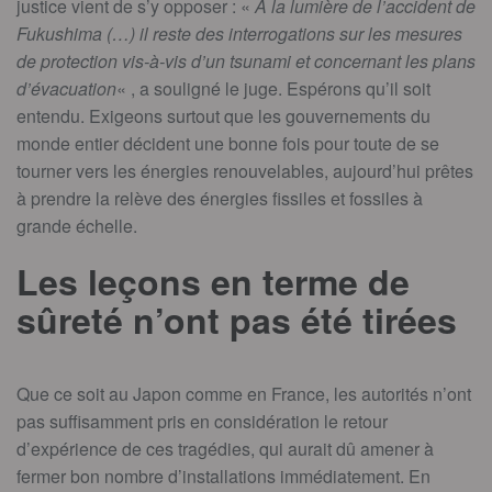
justice vient de s’y opposer : «
A la lumière de l’accident de
Fukushima (…) il reste des interrogations sur les mesures
de protection vis-à-vis d’un tsunami et concernant les plans
d’évacuation
« , a souligné le juge. Espérons qu’il soit
entendu. Exigeons surtout que les gouvernements du
monde entier décident une bonne fois pour toute de se
tourner vers les énergies renouvelables, aujourd’hui prêtes
à prendre la relève des énergies fissiles et fossiles à
grande échelle.
Les leçons en terme de
sûreté n’ont pas été tirées
Que ce soit au Japon comme en France, les autorités n’ont
pas suffisamment pris en considération le retour
d’expérience de ces tragédies, qui aurait dû amener à
fermer bon nombre d’installations immédiatement. En