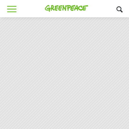
Greenpeace
MENU