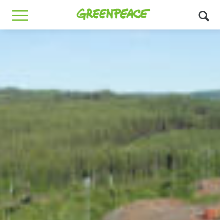
Greenpeace
MENU