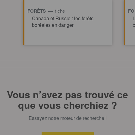
FORÊTS —
fiche
FO
Canada et Russie : les forêts
L
boréales en danger
b
TOUT AFFICHE
Vous n’avez pas trouvé ce
que vous cherchiez ?
Essayez notre moteur de recherche !