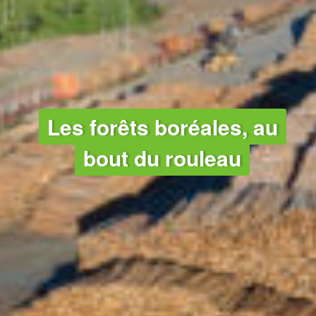
Les forêts boréales, au
bout du rouleau