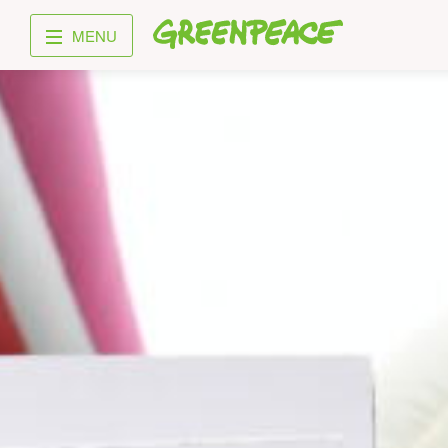
Greenpeace
MENU