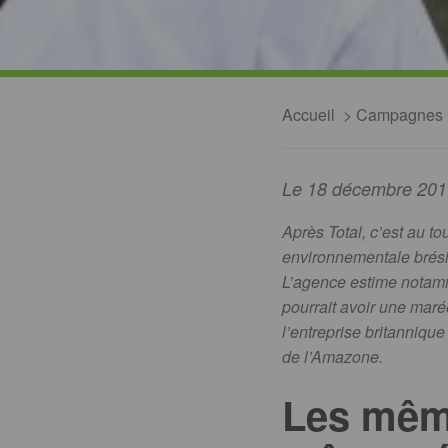
Accueil
Campagnes
Le 18 décembre 201
Après Total, c’est au t
environnementale brésil
L’agence estime notamm
pourrait avoir une maré
l’entreprise britannique
de l’Amazone.
Les mêm