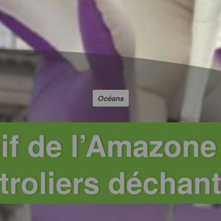
Océans
if de l’Amazone 
troliers déchan