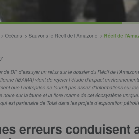
Océans
Sauvons le Récif de l’Amazone
Récif de l’Amaz
7
our de BP d’essuyer un refus sur le dossier du Récif de l’Amazon
ienne (IBAMA) vient de rejeter l’étude d’impact environnemental
ent que l’entreprise ne fournit pas assez d’informations sur l
e noire sur la faune et la flore marine de cet écosystème unique
 qui est partenaire de Total dans les projets d’exploration pétro
es erreurs conduisent 