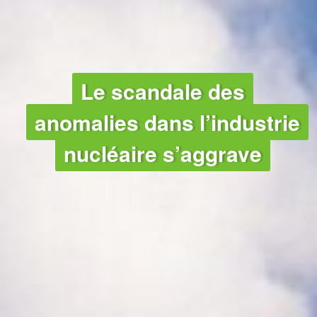
NUCLÉAIRE
Le scandale des
anomalies dans l’industrie
nucléaire s’aggrave