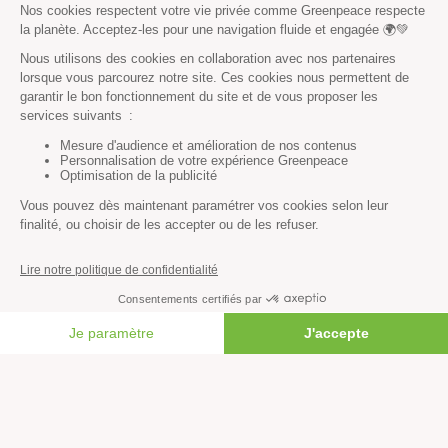
Essayez notre moteur de recherche !
RECHERCHER
Découvrir
Mission
Valeurs
Méthode
FAIRE UN DON
Transparence financière
Fonctionnement
Histoire & victoires
Les bateaux de Greenpeace