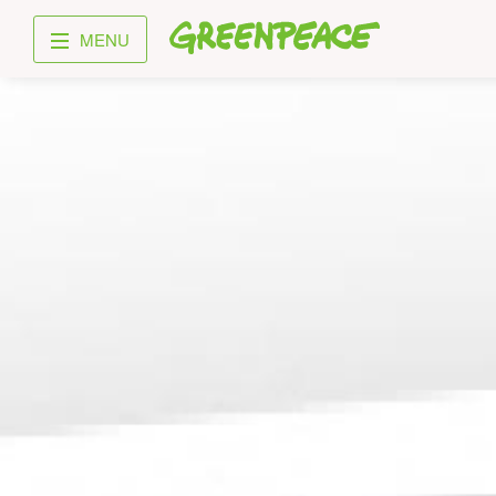
Greenpeace
MENU