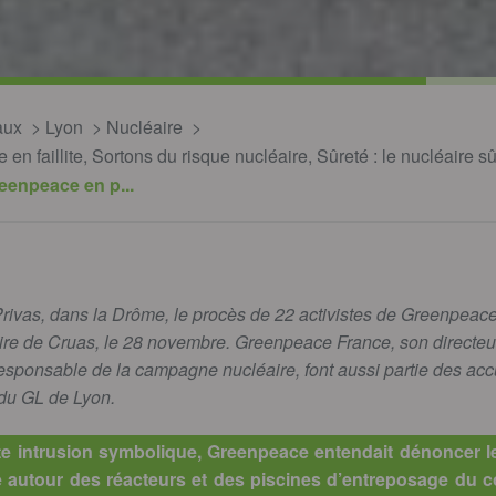
aux
Lyon
Nucléaire
e en faillite, Sortons du risque nucléaire, Sûreté : le nucléaire s
reenpeace en p...
Privas, dans la Drôme, le procès de 22 activistes de Greenpeace
aire de Cruas, le 28 novembre. Greenpeace France, son directeur
esponsable de la campagne nucléaire, font aussi partie des acc
n du GL de Lyon.
ette intrusion symbolique, Greenpeace entendait dénoncer 
ité autour des réacteurs et des piscines d’entreposage du 