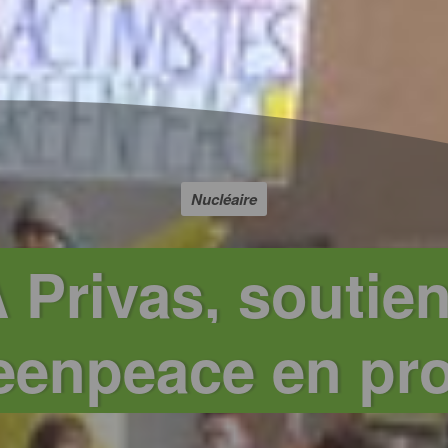
Nucléaire
 Privas, soutien
eenpeace en pr