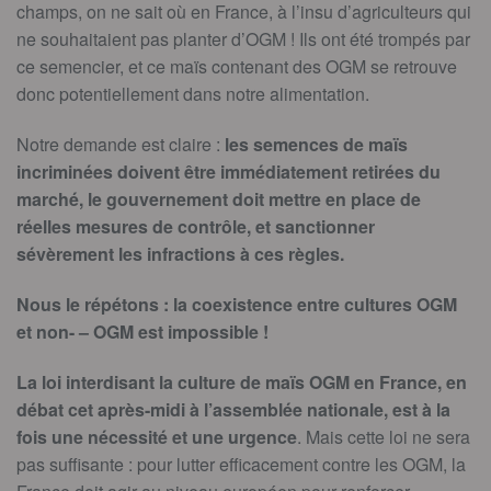
champs, on ne sait où en France, à l’insu d’agriculteurs qui
ne souhaitaient pas planter d’OGM ! Ils ont été trompés par
ce semencier, et ce maïs contenant des OGM se retrouve
donc potentiellement dans notre alimentation.
Notre demande est claire :
les semences de maïs
incriminées doivent être immédiatement retirées du
marché, le gouvernement doit mettre en place de
réelles mesures de contrôle, et sanctionner
sévèrement les infractions à ces règles.
Nous le répétons : la coexistence entre cultures OGM
et non- – OGM est impossible !
La loi interdisant la culture de maïs OGM en France, en
débat cet après-midi à l’assemblée nationale, est à la
fois une nécessité et une urgence
. Mais cette loi ne sera
pas suffisante : pour lutter efficacement contre les OGM, la