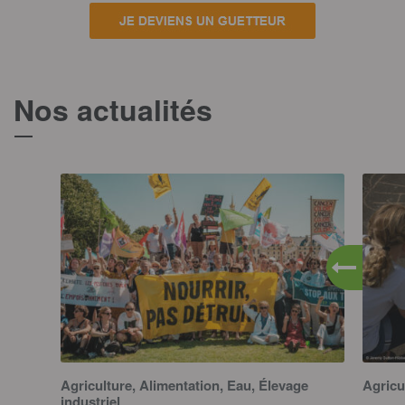
Nos actualités
T
Agriculture, Alimentation, Eau, Élevage
Agricu
industriel