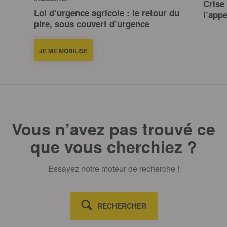
Crise 
Loi d’urgence agricole : le retour du
l’app
pire, sous couvert d’urgence
JE ME MOBILISE
Vous n’avez pas trouvé ce
que vous cherchiez ?
Essayez notre moteur de recherche !
RECHERCHER