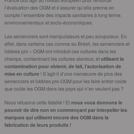
France doit agir au niveau européen pour renforcer
l’évaluation des OGM et s’assurer qu’elle prenne en
compte l’ensemble des impacts sanitaires à long terme,
environnementaux et socio-économiques.
Les semenciers sont manipulateurs et peu scrupuleux. En
effet, dans certains cas comme au Brésil, les semenciers et
lobbies pro – OGM ont introduit ces cultures dans les
champs, contaminant les cultures alentour, et
utilisant la
contamination pour obtenir, de fait, l’autorisation de
mise en culture
! S’agit-il d’une manœuvre de plus des
semenciers et lobbies pro-OGM pour les faire entrer coûte
que coûte les OGM dans les pays qui n’en veulent pas ?
Nous refusons cette fatalité ! Et
nous vous donnons le
pouvoir de dire non en commençant par interpeller les
marques qui utilisent encore des OGM dans la
fabrication de leurs produits !