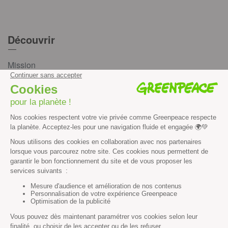
Découvrir
Mission
Valeurs
Méthode
Transparence financière
Fonctionnement
Histoire & victoires
Les bateaux de Greenpeace
S’informer
Économie et social