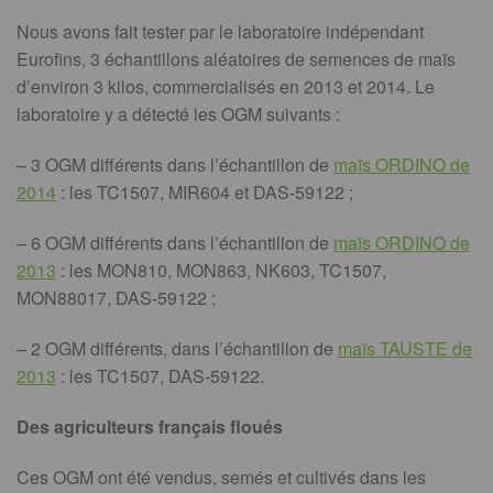
Nous avons fait tester par le laboratoire indépendant
Eurofins, 3 échantillons aléatoires de semences de maïs
d’environ 3 kilos, commercialisés en 2013 et 2014. Le
laboratoire y a détecté les OGM suivants :
– 3 OGM différents dans l’échantillon de
maïs ORDINO de
2014
: les TC1507, MIR604 et DAS-59122 ;
– 6 OGM différents dans l’échantillon de
maïs ORDINO de
2013
: les MON810, MON863, NK603, TC1507,
MON88017, DAS-59122 ;
– 2 OGM différents, dans l’échantillon de
maïs TAUSTE de
2013
: les TC1507, DAS-59122.
Des agriculteurs français floués
Ces OGM ont été vendus, semés et cultivés dans les