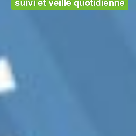
suivi et veille quotidienne