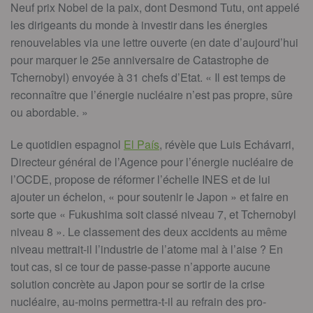
Neuf prix Nobel de la paix, dont Desmond Tutu, ont appelé
les dirigeants du monde à investir dans les énergies
renouvelables via une lettre ouverte (en date d’aujourd’hui
pour marquer le 25e anniversaire de Catastrophe de
Tchernobyl) envoyée à 31 chefs d’Etat. « Il est temps de
reconnaître que l’énergie nucléaire n’est pas propre, sûre
ou abordable. »
Le quotidien espagnol
El País
, révèle que Luis Echávarri,
Directeur général de l’Agence pour l’énergie nucléaire de
l’OCDE, propose de réformer l’échelle INES et de lui
ajouter un échelon, « pour soutenir le Japon » et faire en
sorte que « Fukushima soit classé niveau 7, et Tchernobyl
niveau 8 ». Le classement des deux accidents au même
niveau mettrait-il l’industrie de l’atome mal à l’aise ? En
tout cas, si ce tour de passe-passe n’apporte aucune
solution concrète au Japon pour se sortir de la crise
nucléaire, au-moins permettra-t-il au refrain des pro-