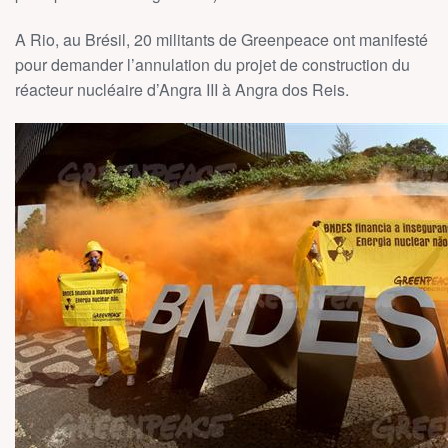
A Rio, au Brésil, 20 militants de Greenpeace ont manifesté
pour demander l’annulation du projet de construction du
réacteur nucléaire d’Angra III à Angra dos Reis.