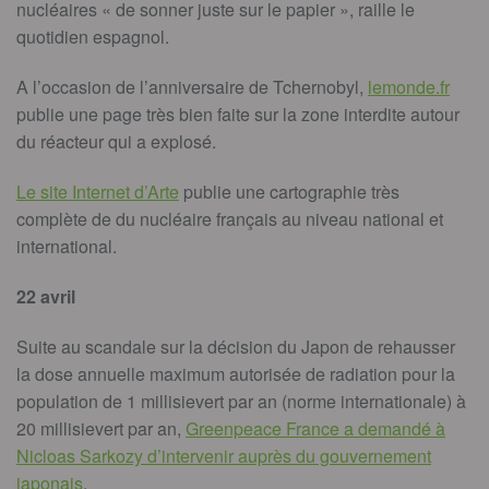
nucléaires « de sonner juste sur le papier », raille le
quotidien espagnol.
A l’occasion de l’anniversaire de Tchernobyl,
lemonde.fr
publie une page très bien faite sur la zone interdite autour
du réacteur qui a explosé.
Le site Internet d’Arte
publie une cartographie très
complète de du nucléaire français au niveau national et
international.
22 avril
Suite au scandale sur la décision du Japon de rehausser
la dose annuelle maximum autorisée de radiation pour la
population de 1 millisievert par an (norme internationale) à
20 millisievert par an,
Greenpeace France a demandé à
Nicloas Sarkozy d’intervenir auprès du gouvernement
japonais
.