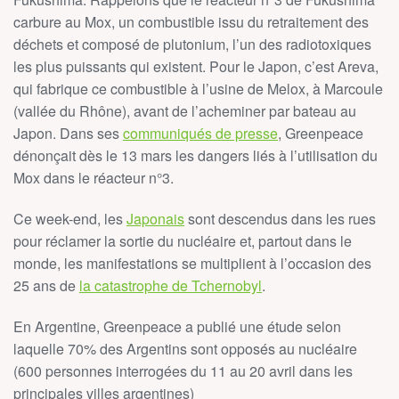
carbure au Mox, un combustible issu du retraitement des
déchets et composé de plutonium, l’un des radiotoxiques
les plus puissants qui existent. Pour le Japon, c’est Areva,
qui fabrique ce combustible à l’usine de Melox, à Marcoule
(vallée du Rhône), avant de l’acheminer par bateau au
Japon. Dans ses
communiqués de presse
, Greenpeace
dénonçait dès le 13 mars les dangers liés à l’utilisation du
Mox dans le réacteur n°3.
Ce week-end, les
Japonais
sont descendus dans les rues
pour réclamer la sortie du nucléaire et, partout dans le
monde, les manifestations se multiplient à l’occasion des
25 ans de
la catastrophe de Tchernobyl
.
En Argentine, Greenpeace a publié une étude selon
laquelle 70% des Argentins sont opposés au nucléaire
(600 personnes interrogées du 11 au 20 avril dans les
principales villes argentines)