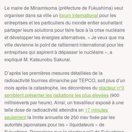
Le maire de Minamisoma (préfecture de Fukushima) veut
organiser dans sa ville un
forum international
pour les
entreprises et les particuliers du monde entier souhaitant
partager leurs solutions pour faire face à la crise nucléaire
et développer les énergies alternatives. « Je veux que ma
ville devienne le point de ralliement international pour les
entreprises qui aspirent à dépasser le nucléaire », a
expliqué M. Katsunobu Sakurai.
D’après les premières mesures détaillées de la
radioactivité fournies dimanche par TEPCO, soit plus d’un
mois après la catastrophe, les décombres du
réacteur n°3
semblent présenter les radiations les plus élevées
(900
millisieverts par heure). Ainsi, un travailleur exposé à une
telle dose de radioactivité atteindra en
17 minutes
seulement
la limite annuelle de 250 msv fixée par les
autorités japonaises pour les « liquidateurs » de
Fukushima. Rappelons que le réacteur n°3 de Fukushima