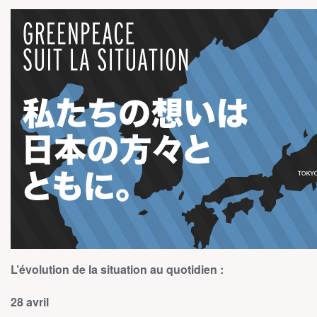
L’évolution de la situation au quotidien :
28 avril