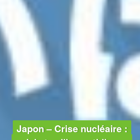
CLIMAT
Japon – Crise nucléaire :