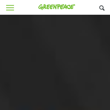
Greenpeace
MENU