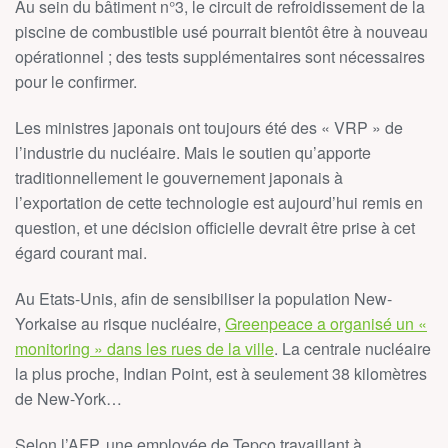
Au sein du bâtiment n°3, le circuit de refroidissement de la
piscine de combustible usé pourrait bientôt être à nouveau
opérationnel ; des tests supplémentaires sont nécessaires
pour le confirmer.
Les ministres japonais ont toujours été des « VRP » de
l’industrie du nucléaire. Mais le soutien qu’apporte
traditionnellement le gouvernement japonais à
l’exportation de cette technologie est aujourd’hui remis en
question, et une décision officielle devrait être prise à cet
égard courant mai.
Au Etats-Unis, afin de sensibiliser la population New-
Yorkaise au risque nucléaire,
Greenpeace a organisé un «
monitoring » dans les rues de la ville
. La centrale nucléaire
la plus proche, Indian Point, est à seulement 38 kilomètres
de New-York…
Selon l’AFP, une employée de Tepco travaillant à