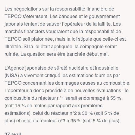
Les négociations sur la responsabilité financière de
TEPCO s’éternisent. Les banques et le gouvernement
japonais tentent de sauver l’opérateur de la faillite. Les
marchés financiers voudraient que la responsabilité de
TEPCO soit plafonnée, mais la loi stipule que celle-ci est
illimitée. Si la loi était appliquée, la compagnie serait
ruinée. La question sera être tranchée début mai.
L’Agence japonaise de sûreté nucléaire et industrielle
(NISA) a vivement critiqué les estimations fournies par
TEPCO concernant les dommages causés au combustible.
L’opérateur a donc procédé à de nouvelles évaluations : le
combustible du réacteur n°1 serait endommagé à 55 %
(soit 15 % de moins par rapport aux premières
estimations), celui du réacteur n°2 à 30 % (soit 5 % de
plus) et celui du réacteur n°3 à 35 % (soit 5 % de plus).
27 avril