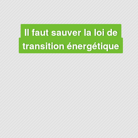
CLIMAT
Il faut sauver la loi de
transition énergétique