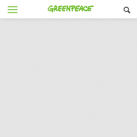
Greenpeace
MENU