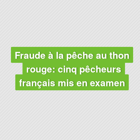
OCÉANS
Fraude à la pêche au thon
rouge: cinq pêcheurs
français mis en examen