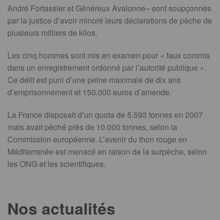
André Fortassier et Généreux Avalonne– sont soupçonnés
par la justice d’avoir minoré leurs déclarations de pêche de
plusieurs milliers de kilos.
Les cinq hommes sont mis en examen pour « faux commis
dans un enregistrement ordonné par l’autorité publique ».
Ce délit est puni d’une peine maximale de dix ans
d’emprisonnement et 150.000 euros d’amende.
La France disposait d’un quota de 5.593 tonnes en 2007
mais avait pêché près de 10.000 tonnes, selon la
Commission européenne. L’avenir du thon rouge en
Méditerranée est menacé en raison de la surpêche, selon
les ONG et les scientifiques.
Nos actualités
T