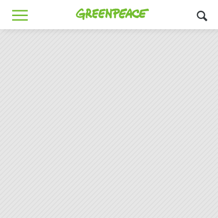
Greenpeace
MENU