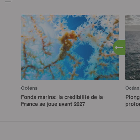
Océans
Océan
Fonds marins: la crédibilité de la
Plong
France se joue avant 2027
profo