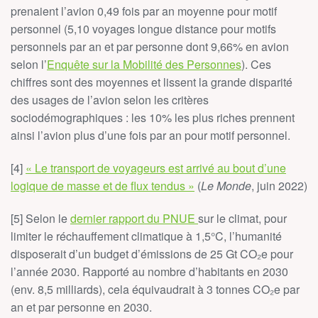
prenaient l’avion 0,49 fois par an moyenne pour motif
personnel (5,10 voyages longue distance pour motifs
personnels par an et par personne dont 9,66% en avion
selon l’
Enquête sur la Mobilité des Personnes
). Ces
chiffres sont des moyennes et lissent la grande disparité
des usages de l’avion selon les critères
sociodémographiques : les 10% les plus riches prennent
ainsi l’avion plus d’une fois par an pour motif personnel.
[4]
« Le transport de voyageurs est arrivé au bout d’une
logique de masse et de flux tendus »
(
Le Monde
, juin 2022)
[5] Selon le
dernier rapport du PNUE
sur le climat, pour
limiter le réchauffement climatique à 1,5°C, l’humanité
disposerait d’un budget d’émissions de 25 Gt CO₂e pour
l’année 2030. Rapporté au nombre d’habitants en 2030
(env. 8,5 milliards), cela équivaudrait à 3 tonnes CO₂e par
an et par personne en 2030.