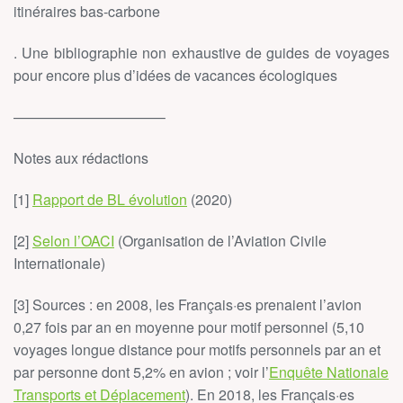
itinéraires bas-carbone
. Une bibliographie non exhaustive de guides de voyages
pour encore plus d’idées de vacances écologiques
——————————–
Notes aux rédactions
[1]
Rapport de BL évolution
(2020)
[2]
Selon l’OACI
(Organisation de l’Aviation Civile
Internationale)
[3] Sources : en 2008, les Français·es prenaient l’avion
0,27 fois par an en moyenne pour motif personnel (5,10
voyages longue distance pour motifs personnels par an et
par personne dont 5,2% en avion ; voir l’
Enquête Nationale
Transports et Déplacement
). En 2018, les Français·es