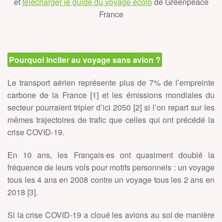
et
télécharger le guide du voyage écolo
de Greenpeace
France
Pourquoi inciter au voyage sans avion ?
Le transport aérien représente plus de 7% de l’empreinte
carbone de la France [1] et les émissions mondiales du
secteur pourraient tripler d’ici 2050 [2] si l’on repart sur les
mêmes trajectoires de trafic que celles qui ont précédé la
crise COVID-19.
En 10 ans, les Français·es ont quasiment doublé la
fréquence de leurs vols pour motifs personnels : un voyage
tous les 4 ans en 2008 contre un voyage tous les 2 ans en
2018 [3].
Si la crise COVID-19 a cloué les avions au sol de manière