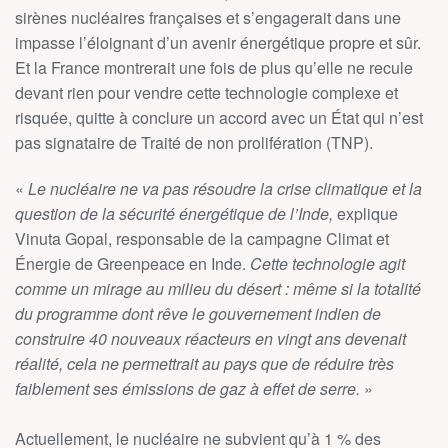
sirènes nucléaires françaises et s’engagerait dans une
impasse l’éloignant d’un avenir énergétique propre et sûr.
Et la France montrerait une fois de plus qu’elle ne recule
devant rien pour vendre cette technologie complexe et
risquée, quitte à conclure un accord avec un État qui n’est
pas signataire de Traité de non prolifération (TNP).
«
Le nucléaire ne va pas résoudre la crise climatique et la
question de la sécurité énergétique de l’Inde,
explique
Vinuta Gopal, responsable de la campagne Climat et
Énergie de Greenpeace en Inde.
Cette technologie agit
comme un mirage au milieu du désert : même si la totalité
du programme dont rêve le gouvernement indien de
construire 40 nouveaux réacteurs en vingt ans devenait
réalité, cela ne permettrait au pays que de réduire très
faiblement ses émissions de gaz à effet de serre.
»
Actuellement, le nucléaire ne subvient qu’à 1 % des