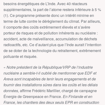
besoins énergétiques de L’Inde. Avec 40 réacteurs
supplémentaires, la part de l’atome restera inférieure à 5 %
(1). Ce programme présente donc un intérêt minime en
terme de lutte contre le dérèglement du climat. Par ailleurs,
il comporte des coûts extrêmement élevés et s’avère
porteur de risques et de pollution inhérents au nucléaire :
accident, acte de malveillance, accumulation de déchets
radioactifs, etc. Ce d’autant plus que l’Inde aurait l’intention
de se doter de la technologie du retraitement, extrêmement
polluante et risquée.
«
Notre président de la République/VRP de l’industrie
nucléaire a semble-t-il oublié de mentionner que EDF et
Areva sont incapables de tenir leurs engagements et de
fournir des installations sûres dans les coûts et les délais
données,
affirme Frédéric Marillier, chargé de campagne
Énergie de Greenpeace en France.
En Finlande et en
France, les chantiers des deux seuls EPR en construction