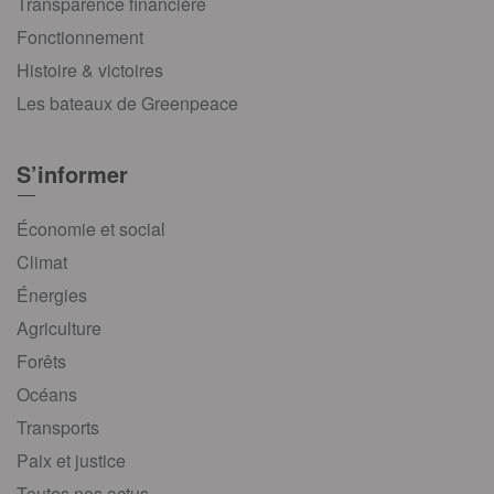
Transparence financière
Fonctionnement
Histoire & victoires
Les bateaux de Greenpeace
S’informer
Économie et social
Climat
Énergies
Agriculture
Forêts
Océans
Transports
Paix et justice
Toutes nos actus