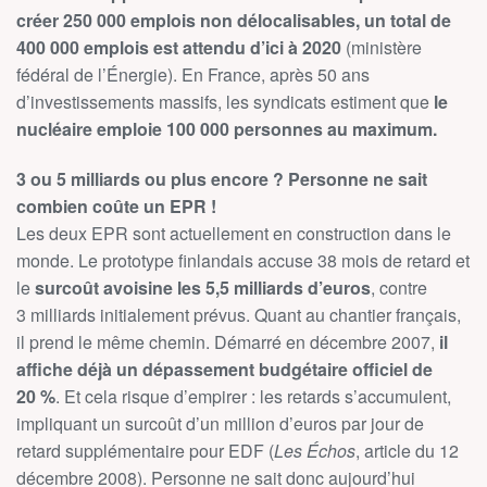
créer 250 000 emplois non délocalisables, un total de
400 000 emplois est attendu d’ici à 2020
(ministère
fédéral de l’Énergie). En France, après 50 ans
d’investissements massifs, les syndicats estiment que
le
nucléaire emploie 100 000 personnes au maximum.
3 ou 5 milliards ou plus encore ? Personne ne sait
combien coûte un EPR !
Les deux EPR sont actuellement en construction dans le
monde. Le prototype finlandais accuse 38 mois de retard et
le
surcoût avoisine les 5,5 milliards d’euros
, contre
3 milliards initialement prévus. Quant au chantier français,
il prend le même chemin. Démarré en décembre 2007,
il
affiche déjà un dépassement budgétaire officiel de
20 %
. Et cela risque d’empirer : les retards s’accumulent,
impliquant un surcoût d’un million d’euros par jour de
retard supplémentaire pour EDF (
Les Échos
, article du 12
décembre 2008). Personne ne sait donc aujourd’hui