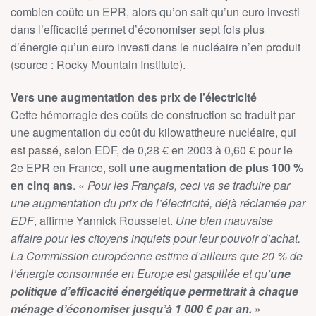
combien coûte un EPR, alors qu’on sait qu’un euro investi
dans l’efficacité permet d’économiser sept fois plus
d’énergie qu’un euro investi dans le nucléaire n’en produit
(source : Rocky Mountain Institute).
Vers une augmentation des prix de l’électricité
Cette hémorragie des coûts de construction se traduit par
une augmentation du coût du kilowattheure nucléaire, qui
est passé, selon EDF, de 0,28 € en 2003 à 0,60 € pour le
2e EPR en France, soit
une augmentation de plus 100 %
en cinq ans
. «
Pour les Français, ceci va se traduire par
une augmentation du prix de l’électricité, déjà réclamée par
EDF
, affirme Yannick Rousselet.
Une bien mauvaise
affaire pour les citoyens inquiets pour leur pouvoir d’achat.
La Commission européenne estime d’ailleurs que 20 % de
l’énergie consommée en Europe est gaspillée et qu’
une
politique d’efficacité énergétique permettrait à chaque
ménage d’économiser jusqu’à 1 000 € par an.
»