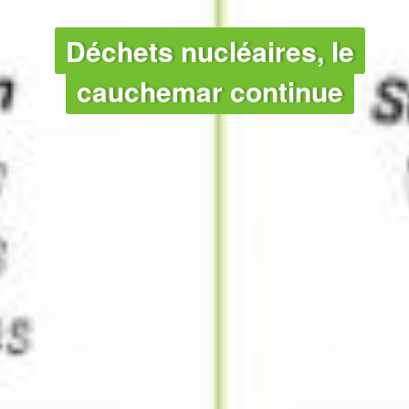
CLIMAT
Déchets nucléaires, le
cauchemar continue