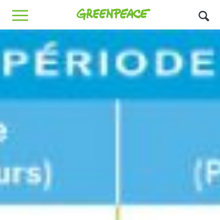
Greenpeace
MENU