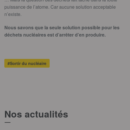
puissance de l’atome. Car aucune solution acceptable
n’existe.
Nous savons que la seule solution possible pour les
déchets nucléaires est d’arrêter d’en produire.
#Sortir du nucléaire
Nos actualités
T