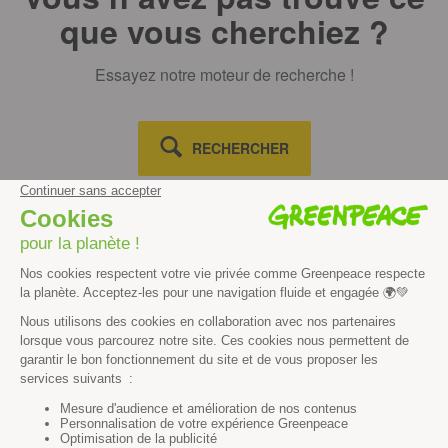
que vous cherchiez ?
Essayez notre moteur de recherche !
RECHERCHER
Découvrir
Mission
Valeurs
Méthode
Transparence financière
Fonctionnement