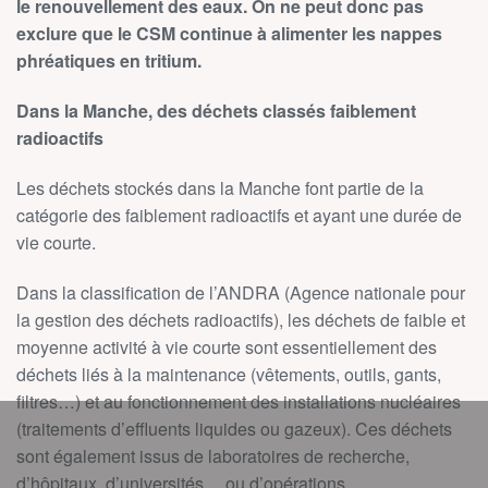
le renouvellement des eaux. On ne peut donc pas
exclure que le CSM continue à alimenter les nappes
phréatiques en tritium.
Dans la Manche, des déchets classés faiblement
radioactifs
Les déchets stockés dans la Manche font partie de la
catégorie des faiblement radioactifs et ayant une durée de
vie courte.
Dans la classification de l’ANDRA (Agence nationale pour
la gestion des déchets radioactifs), les déchets de faible et
moyenne activité à vie courte sont essentiellement des
déchets liés à la maintenance (vêtements, outils, gants,
filtres…) et au fonctionnement des installations nucléaires
(traitements d’effluents liquides ou gazeux). Ces déchets
sont également issus de laboratoires de recherche,
d’hôpitaux, d’universités… ou d’opérations