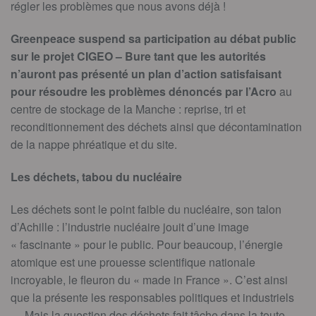
régler les problèmes que nous avons déjà !
Greenpeace suspend sa participation au débat public
sur le projet CIGEO – Bure tant que les autorités
n’auront pas présenté un plan d’action satisfaisant
pour résoudre les problèmes dénoncés par l’Acro
au
centre de stockage de la Manche : reprise, tri et
reconditionnement des déchets ainsi que décontamination
de la nappe phréatique et du site.
Les déchets, tabou du nucléaire
Les déchets sont le point faible du nucléaire, son talon
d’Achille : l’industrie nucléaire jouit d’une image
« fascinante » pour le public. Pour beaucoup, l’énergie
atomique est une prouesse scientifique nationale
incroyable, le fleuron du « made in France ». C’est ainsi
que la présente les responsables politiques et industriels
… Mais la question des déchets fait tâche dans la toute