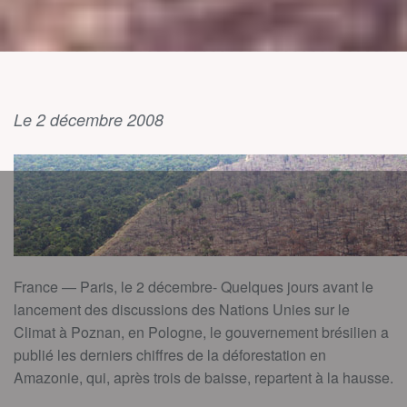
Le 2 décembre 2008
France — Paris, le 2 décembre- Quelques jours avant le
lancement des discussions des Nations Unies sur le
Climat à Poznan, en Pologne, le gouvernement brésilien a
publié les derniers chiffres de la déforestation en
Amazonie, qui, après trois de baisse, repartent à la hausse.