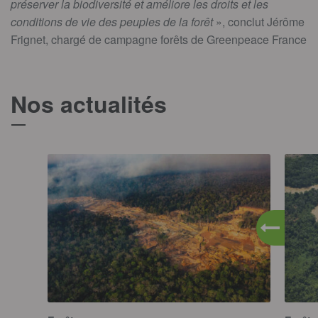
préserver la biodiversité et améliore les droits et les
conditions de vie des peuples de la forêt
», conclut Jérôme
Frignet, chargé de campagne forêts de Greenpeace France
Nos actualités
T