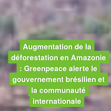
FORÊTS
Augmentation de la
déforestation en Amazonie
: Greenpeace alerte le
gouvernement brésilien et
la communauté
internationale