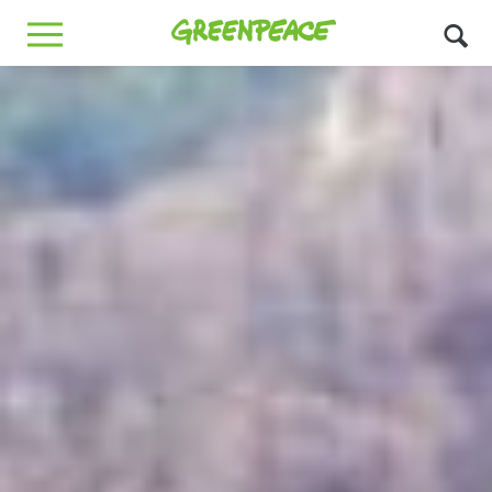
Greenpeace
MENU