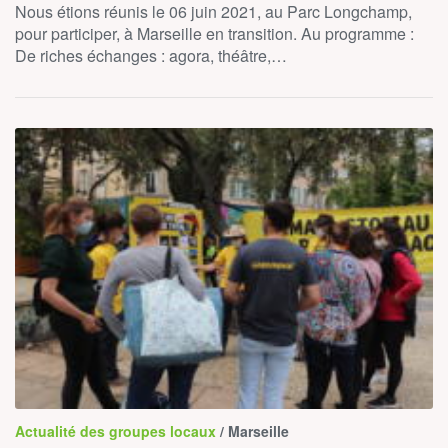
Nous étions réunis le 06 juin 2021, au Parc Longchamp,
pour participer, à Marseille en transition. Au programme :
De riches échanges : agora, théâtre,…
Actualité des groupes locaux
/ Marseille