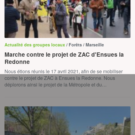
Actualité des groupes locaux
/ Forêts / Marseille
Marche contre le projet de ZAC d'Ensues la
Redonne
Nous étions réunis le 17 avril 2021, afin de se mobiliser
contre le projet de ZAC à Ensues la Redonne. Nous
déplorons ainsi le projet de la Métropole et du…