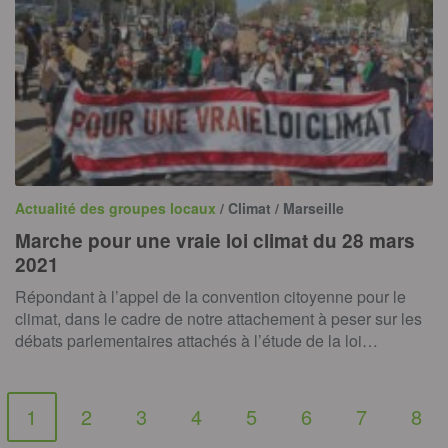
Actualité des groupes locaux
/ Climat / Marseille
Marche pour une vraie loi climat du 28 mars
2021
Répondant à l’appel de la convention citoyenne pour le
climat, dans le cadre de notre attachement à peser sur les
débats parlementaires attachés à l’étude de la loi…
1
2
3
4
5
6
7
8