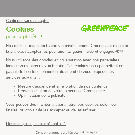
facebook
instagram
youtube
Contenus et propriété intellectuelle
Mentions légales
Politique de confidentialité
Les autres sites de Greenpeace
dans le monde
Cliquez-ici pour modifier vos préférences en matière de cookies
Greenpeace
13 rue d’Enghien
75010 Paris
Tel : 01 80 96 96 96
REP : FR232015_01WLTX