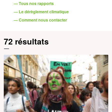
— Tous nos rapports
— Le dérèglement climatique
— Comment nous contacter
72 résultats