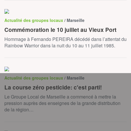
Actualité des groupes locaux
/ Marseille
Commémoration le 10 juillet au Vieux Port
Hommage à Fernando PEREIRA décédé dans l’attentat du
Rainbow Warrior dans la nuit du 10 au 11 juillet 1985.
Actualité des groupes locaux
/ Marseille
La course zéro pesticide: c'est parti!
Le Groupe Local de Marseille a commencé à mettre la
pression auprès des enseignes de la grande distribution
de la région…