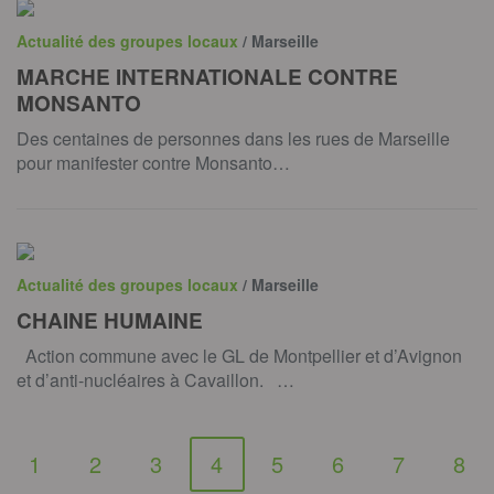
Actualité des groupes locaux
/ Marseille
MARCHE INTERNATIONALE CONTRE
MONSANTO
Des centaines de personnes dans les rues de Marseille
pour manifester contre Monsanto…
Actualité des groupes locaux
/ Marseille
CHAINE HUMAINE
Action commune avec le GL de Montpellier et d’Avignon
et d’anti-nucléaires à Cavaillon. …
1
2
3
4
5
6
7
8