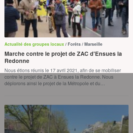
Actualité des groupes locaux
/ Forêts / Marseille
Marche contre le projet de ZAC d'Ensues la
Redonne
Nous étions réunis le 17 avril 2021, afin de se mobiliser
contre le projet de ZAC à Ensues la Redonne. Nous
déplorons ainsi le projet de la Métropole et du…