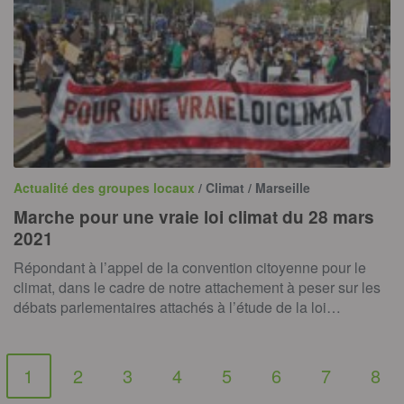
Actualité des groupes locaux
/ Climat / Marseille
Marche pour une vraie loi climat du 28 mars
2021
Répondant à l’appel de la convention citoyenne pour le
climat, dans le cadre de notre attachement à peser sur les
débats parlementaires attachés à l’étude de la loi…
1
2
3
4
5
6
7
8