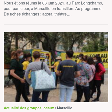
Nous étions réunis le 06 juin 2021, au Parc Longchamp,
pour participer, à Marseille en transition. Au programme :
De riches échanges : agora, théâtre,…
Actualité des groupes locaux
/ Marseille